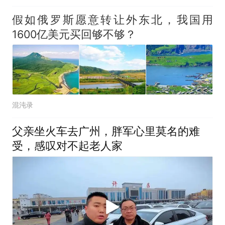
假如俄罗斯愿意转让外东北，我国用
1600亿美元买回够不够？
混沌录
父亲坐火车去广州，胖军心里莫名的难
受，感叹对不起老人家