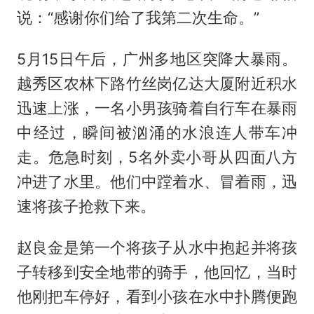
说：“感谢你们给了我第二次生命。”
5月15日午后，广州多地区突降大暴雨。
越秀区农林下路竹丝岗亿达大厦附近积水
迅速上涨，一名小男孩骑着自行车在暴雨
中经过，瞬间被汹涌的水浪连人带车冲
走。危急时刻，5名外卖小哥从四面八方
冲进了水里。他们中蹚着水、冒着雨，迅
速将孩子抢救下来。
赵良金是第一个将孩子从水中抱起并将孩
子转移到安全地带的骑手，他回忆，当时
他刚把车停好，看到小孩在水中扑腾便跑