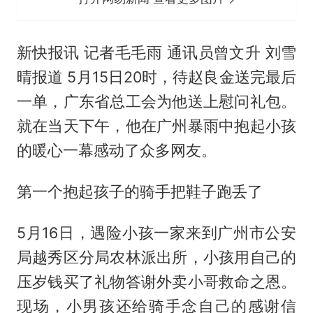
新快报讯 记者毛毛雨 通讯员曾文升 刘雪
晴报道 5月15日20时，待赵良金送完最后
一单，广东省总工会为他送上慰问礼包。
就在当天下午，他在广州暴雨中抱起小孩
的暖心一幕感动了众多网友。
第一个抱起孩子的骑手把鞋子跑丢了
5月16日，遇险小孩一家来到广州市公安
局越秀区分局农林派出所，小孩用自己的
压岁钱买了礼物答谢外卖小哥救命之恩。
现场，小男孩还给骑手念自己的感谢信