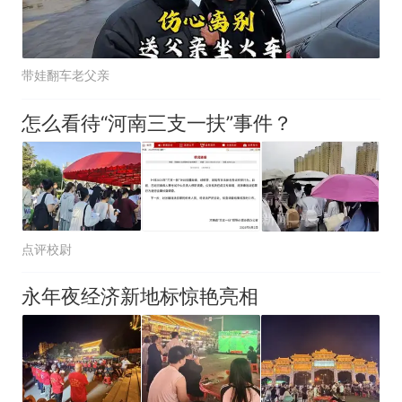
带娃翻车老父亲
怎么看待“河南三支一扶”事件？
点评校尉
永年夜经济新地标惊艳亮相