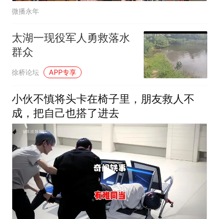
微播永年
太湖一现役军人勇救落水
群众
徐桥论坛
APP专享
小伙不慎将头卡在椅子里，朋友救人不
成，把自己也搭了进去