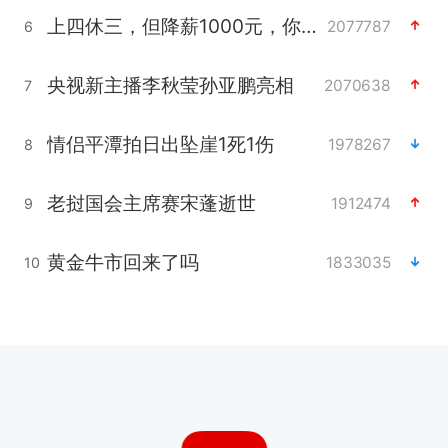
上四休三，但降薪1000元，你接受吗？
2077787
6
央视新主播李秋莹孙亚鹏亮相
2070638
7
情侣平潭拍日出坠崖1死1伤
1978267
8
老挝国会主席赛宋蓬逝世
1912474
9
黄金牛市回来了吗
1833035
10