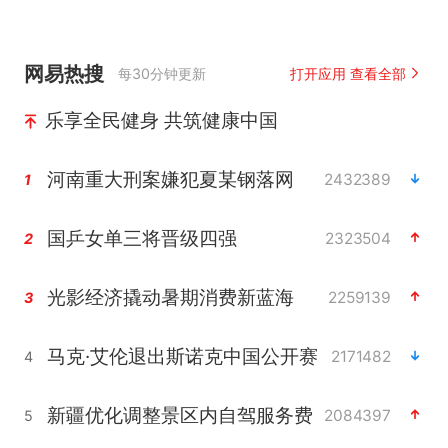
网易热搜
每30分钟更新
打开应用 查看全部
乐享全民健身 共筑健康中国
河南重大刑案嫌犯夏某钢落网
2432389
1
国乒女单三将晋级四强
2323504
2
光影经济撬动暑期消费新蓝海
2259139
3
马克·艾伦退出斯诺克中国公开赛
2171482
4
新疆优化调整景区内自驾服务费
2084397
5