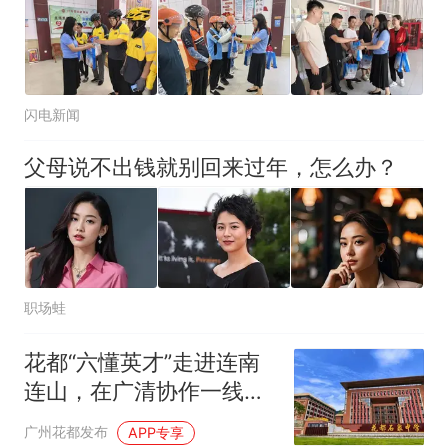
闪电新闻
父母说不出钱就别回来过年，怎么办？
职场蛙
花都“六懂英才”走进连南
连山，在广清协作一线砺
才实践
广州花都发布
APP专享