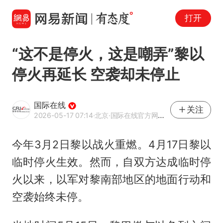
打开
“这不是停火，这是嘲弄”黎以
停火再延长 空袭却未停止
国际在线
关注
2026-05-17 07:14
·北京
·国际在线官方网易号
今年3月2日黎以战火重燃。4月17日黎以
临时停火生效。然而，自双方达成临时停
火以来，以军对黎南部地区的地面行动和
空袭始终未停。