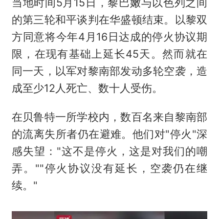
当地时间5月15日，黎巴嫩与以色列之间
的第三轮和平谈判在华盛顿结束。以黎双
方同意将今年4月16日达成的停火协议期
限，在现有基础上延长45天。然而就在
同一天，以军对黎南部发动多轮空袭，造
成至少12人死亡、数十人受伤。
在贝鲁特一所学校内，数百名来自黎南部
的流离失所者仍在避难。他们对"停火"深
感失望："这不是停火，这是对我们的嘲
弄。""停火协议没有延长，空袭仍在继
续。"