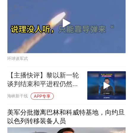
环球谈军武
【主播快评】黎以新一轮
谈判结束和平进程仍然脆
弱
海峡新干线
APP专享
美军分批撤离巴林和科威特基地，向约旦
以色列转移装备人员