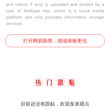
and videos if any) is uploaded and posted by a
user of NetEase Hao, which is a social media
platform and only provides information storage
services.
打开网易新闻，阅读体验更佳
那个在床头放菜刀的女孩，
热
因老师一句“跟我回家”改写了
目前还没有跟贴，欢迎发表观点
人生
搬家报价570元，搬到楼下
新