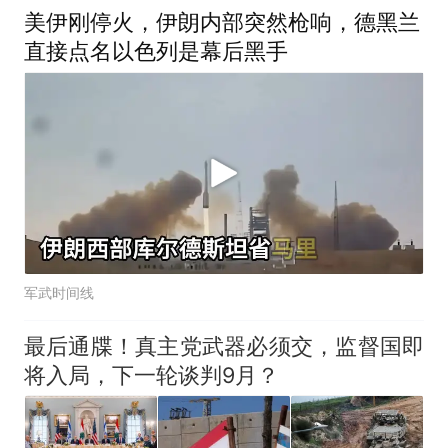
美伊刚停火，伊朗内部突然枪响，德黑兰
直接点名以色列是幕后黑手
军武时间线
最后通牒！真主党武器必须交，监督国即
将入局，下一轮谈判9月？