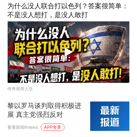
为什么没人联合打以色列？答案很简单：
不是没人想打，是没人敢打
传奇戏骨人生
黎以罗马谈判取得积极进
展 真主党强烈反对
看看新闻Knews
APP专享