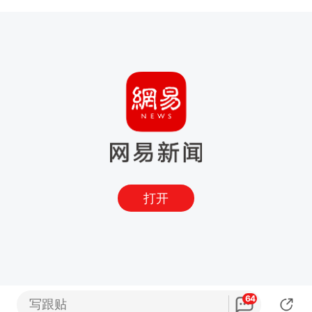
打开
64
写跟贴