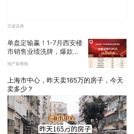
王波说房
单盘定输赢！1-7月西安楼
市销售业绩洗牌，爆款围
城
地产新视线
上海市中心，昨天卖165万的房子，今天
卖多少？