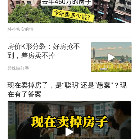
朴朴实实的情
房价K形分裂：好房抢不
到，差房卖不掉
碧珠映红香
现在卖掉房子，是“聪明”还是“愚蠢”？现
在有了答案