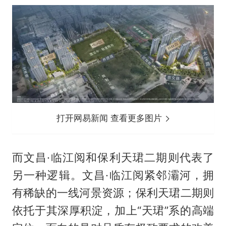
打开网易新闻 查看更多图片
而文昌·临江阅和保利天珺二期则代表了
另一种逻辑。文昌·临江阅紧邻灞河，拥
有稀缺的一线河景资源；保利天珺二期则
依托于其深厚积淀，加上“天珺”系的高端