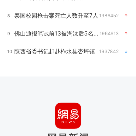
泰国校园枪击案死亡人数升至7人
1986452
8
佛山通报笔试前13被淘汰后5名进体检
1964613
9
陕西省委书记赶赴柞水县杏坪镇
1937842
10