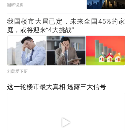
谢晖说房
我国楼市大局已定，未来全国45%的家
庭，或将迎来“4大挑战”
刘蕳爱下厨
这一轮楼市最大真相 透露三大信号