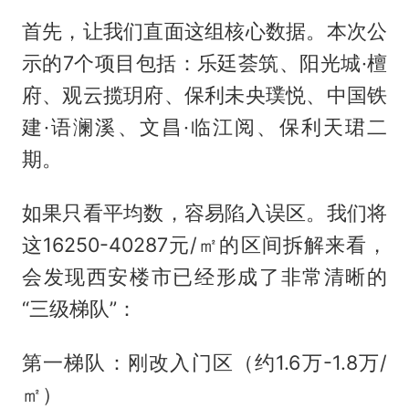
首先，让我们直面这组核心数据。本次公
示的7个项目包括：乐廷荟筑、阳光城·檀
府、观云揽玥府、保利未央璞悦、中国铁
建·语澜溪、文昌·临江阅、保利天珺二
期。
如果只看平均数，容易陷入误区。我们将
这16250-40287元/㎡的区间拆解来看，
会发现西安楼市已经形成了非常清晰的
“三级梯队”：
第一梯队：刚改入门区（约1.6万-1.8万/
㎡）