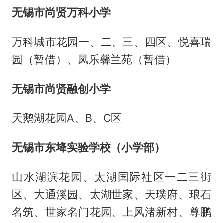
无锡市尚贤万科小学
万科城市花园一、二、三、四区、悦喜瑞
园（暂借）、凤乐馨兰苑（暂借）
无锡市尚贤融创小学
天鹅湖花园A、B、C区
无锡市东鿍实验学校（小学部）
山水湖滨花园、太湖国际社区一二三街
区、大通溪园、太湖世家、天璞府、琅石
名筑、世家名门花园、上风渚新村、尊鹏