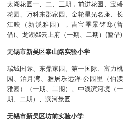
太湖花园一、二、三期，前进花园、宝盛
花园、万科东郡家园、金轮星光名座、长
江映（新溪雅园），吉宝季景铭邸(暂
借)、龙湖粼云上府（一期、二期）(暂借)
无锡市新吴区泰山路实验小学
瑞城国际、东鼎家园、第一国际、富力桃
园、泊月湾、雅居乐远洋·公园里（伯渎
雅园）（一期、二期）、中澳滨河境（一
期、二期）、滨河景园
无锡市新吴区坊前实验小学