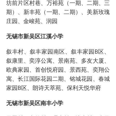
坊前片区村巷、万裕苑（一期、二期、三
期）、新丰苑（一期、二期）、美新玫瑰
庄园、金峻苑、润园
无锡市新吴区江溪小学
叙丰村、叙丰家园南区、叙丰家园B区、
叙康里、奕淳公寓、景南苑、多友大厦、
欧典家园、首创悦府园、景西苑、奕翔公
寓、长江国际花园二期、铭城花园、春城
家园B区、朗诗天萃苑、保利天悦华府
无锡市新吴区南丰小学