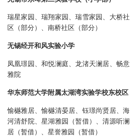
瑞星家园、瑞翔家园、瑞雪家园、大桥社
区（部分）、南桥社区（部分）
无锡经开和风实验小学
凤凰璟园、和悦澜庭、龙渚天澜居、畅意
雅院
华东师范大学附属太湖湾实验学校东校区
愉樾雅居、愉樾清晏居、钰璟尚贤居、海
河清舒院、星湖雅园（暂借）、清源听澜
居（暂借）、星誉雅园（暂借）