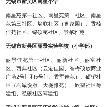
无锡市新吴区南星小学
南星苑第一社区、南星苑第二社区、南星
苑第三社区、墙联社区（鲁家园）、香楠
佳苑社区、锦硕苑社区、景粼雅苑
无锡市新吴区丽景实验学校（小学部）
丽景佳苑第一社区、丽新社区、丽富社
区、西典社区（云港佳园、香梅硕放商业
广场2号门和5号门、香墅佳苑）、硕望社
区（君诚悦府、天樾雅苑）、欣望社区筹
建组、泓硕社区筹建组