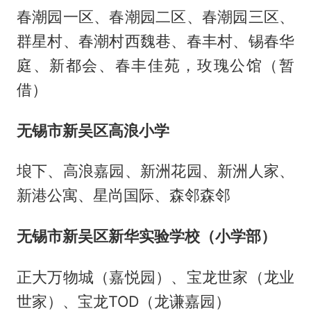
春潮园一区、春潮园二区、春潮园三区、
群星村、春潮村西魏巷、春丰村、锡春华
庭、新都会、春丰佳苑，玫瑰公馆（暂
借）
无锡市新吴区高浪小学
埌下、高浪嘉园、新洲花园、新洲人家、
新港公寓、星尚国际、森邻森邻
无锡市新吴区新华实验学校（小学部）
正大万物城（嘉悦园）、宝龙世家（龙业
世家）、宝龙TOD（龙谦嘉园）