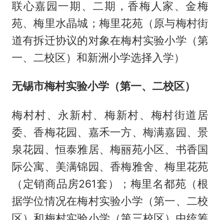
联心嘉园一期、二期，香梅人家、金梅
苑、梅里水晶城；梅里花苑（原与梅村街
道有拆迁协议的对象在梅村实验小学（第
一、二校区）和新洲小学选择入学）
无锡市梅村实验小学（第一、二校区）
梅村村、永新村、梅新村、梅村街道居
委、香梅花园、嘉禾一方、梅满嘉园、景
泉花园、恒泰雅居、梅丽苑小区、书香国
际公寓、美满锦园、香梅雅舍、梅里花苑
（定销商品房261套）；梅里名都苑（根
据学位情况在梅村实验小学（第一、二校
区）和梅村实验小学（第三校区）中统筹