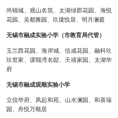
尚锦城、观山名筑、太湖绿郡花园、海悦
花园、吴都雅园、玖珑悦居、明月澜庭
无锡市融成实验小学（市教育局代管）
玉兰西花园、海岸城、信成花园、融科玖
玖世家、瑗颐湾名邸、天禧家园、太湖华
府
无锡市融成观顺实验小学
立信华府、凤起和苑、山水澜园、和喜瑞
园、舟悦万顺居