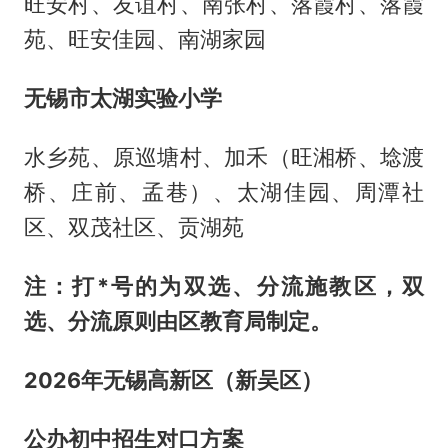
旺安村、友谊村、南张村、落霞村、落霞
苑、旺安佳园、南湖家园
无锡市太湖实验小学
水乡苑、原巡塘村、加禾（旺湘桥、埝渡
桥、庄前、孟巷）、太湖佳园、周潭社
区、双茂社区、贡湖苑
注：打*号的为双选、分流施教区，双
选、分流原则由区教育局制定。
2026年无锡高新区（新吴区）
公办初中招生对口方案