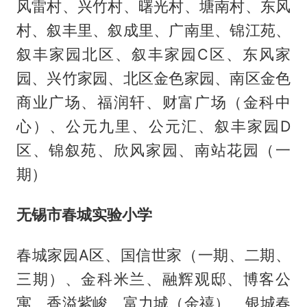
风雷村、兴竹村、曙光村、塘南村、东风
村、叙丰里、叙成里、广南里、锦江苑、
叙丰家园北区、叙丰家园C区、东风家
园、兴竹家园、北区金色家园、南区金色
商业广场、福润轩、财富广场（金科中
心）、公元九里、公元汇、叙丰家园D
区、锦叙苑、欣风家园、南站花园（一
期）
无锡市春城实验小学
春城家园A区、国信世家（一期、二期、
三期）、金科米兰、融辉观邸、博客公
寓、香溢紫峻、富力城（金禧）、银城春