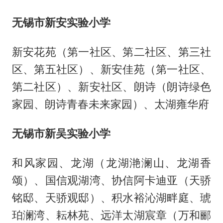
无锡市新安实验小学
新安花苑（第一社区、第二社区、第三社
区、第五社区）、新安佳苑（第一社区、
第二社区）、新安社区、朗诗（朗诗绿色
家园、朗诗青春未来家园）、太湖雍华府
无锡市新吴实验小学
和风家园、龙湖（龙湖滟澜山、龙湖香
颂）、国信观湖湾、协信阿卡迪亚（天骄
铭邸、天骄观邸）、积水裕沁湖畔庭、琥
珀澜湾、耘林苑、远洋太湖宸章（万和郦