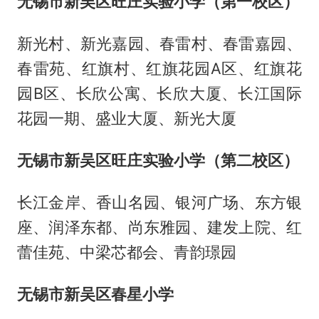
无锡市新吴区旺庄实验小学（第一校区）
新光村、新光嘉园、春雷村、春雷嘉园、
春雷苑、红旗村、红旗花园A区、红旗花
园B区、长欣公寓、长欣大厦、长江国际
花园一期、盛业大厦、新光大厦
无锡市新吴区旺庄实验小学（第二校区）
长江金岸、香山名园、银河广场、东方银
座、润泽东都、尚东雅园、建发上院、红
蕾佳苑、中梁芯都会、青韵璟园
无锡市新吴区春星小学