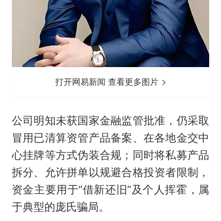
打开网易新闻 查看更多图片
公司明知未获国家金融监管批准，仍采取
冒用已清算资管产品备案、在各地金交中
心挂牌等方式伪装合规；同时将私募产品
拆分、允许拼单以规避合格投资者限制，
资金主要用于“借新还旧”及个人挥霍，属
于典型的庞氏骗局。