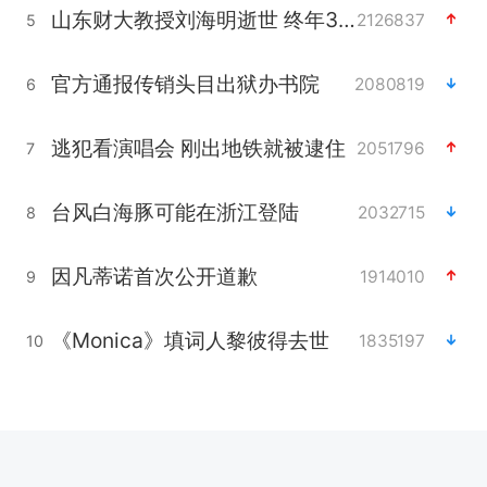
山东财大教授刘海明逝世 终年38岁
2126837
5
官方通报传销头目出狱办书院
2080819
6
逃犯看演唱会 刚出地铁就被逮住
2051796
7
台风白海豚可能在浙江登陆
2032715
8
因凡蒂诺首次公开道歉
1914010
9
《Monica》填词人黎彼得去世
1835197
10