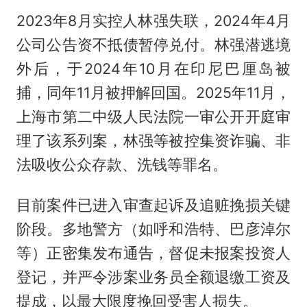
2023年8月实控人林强失联，2024年4月
公司公告资不抵债暂停兑付。林强潜逃境
外后，于2024年10月在印尼巴厘岛被
捕，同年11月被押解回国。2025年11月，
上海市第二中级人民法院一审公开开庭审
理了该系列案，林强等被控集资诈骗、非
法吸收公众存款、洗钱等罪名。
目前案件已进入审查起诉及追赃挽损关键
阶段。多地警方（如呼和浩特、巴彦淖尔
等）正密集发布通告，督促未报案投资人
登记，并严令涉案业务员全额退缴工资及
提成，以最大限度挽回受害人损失。