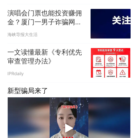
演唱会门票也能投资赚佣
金？厦门一男子诈骗网友
5万余元获刑
海峡导报大生活
一文读懂最新《专利优先
审查管理办法》
IPRdaily
新型骗局来了