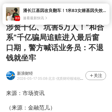
打开
涉资千亿、坑害5万人！“和合
系”千亿骗局追赃进入最后窗
口期，警方喊话业务员：不退
钱就坐牢
新浪财经
关注
2026-05-17 05:08
·北京
·优质财经领域创作者
来源：市场资讯
（来源：金融范儿）