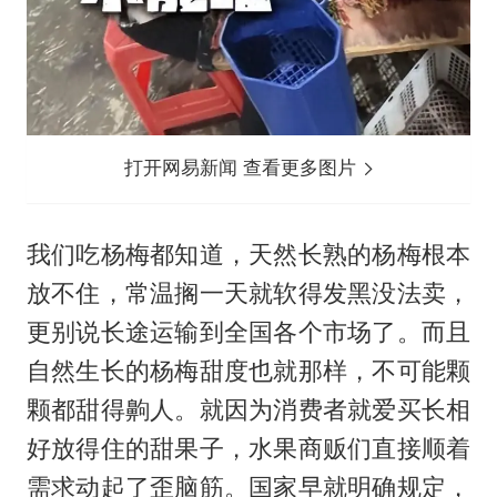
打开网易新闻 查看更多图片
我们吃杨梅都知道，天然长熟的杨梅根本
放不住，常温搁一天就软得发黑没法卖，
更别说长途运输到全国各个市场了。而且
自然生长的杨梅甜度也就那样，不可能颗
颗都甜得齁人。就因为消费者就爱买长相
好放得住的甜果子，水果商贩们直接顺着
需求动起了歪脑筋。国家早就明确规定，