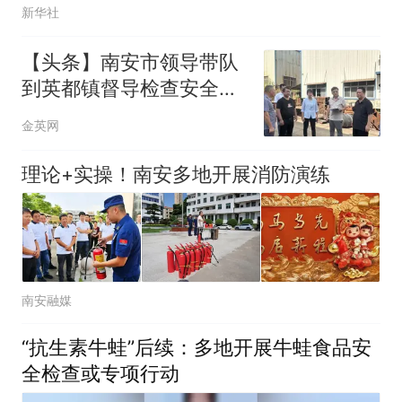
新华社
【头条】南安市领导带队
到英都镇督导检查安全生
产工作
金英网
理论+实操！南安多地开展消防演练
南安融媒
“抗生素牛蛙”后续：多地开展牛蛙食品安
全检查或专项行动