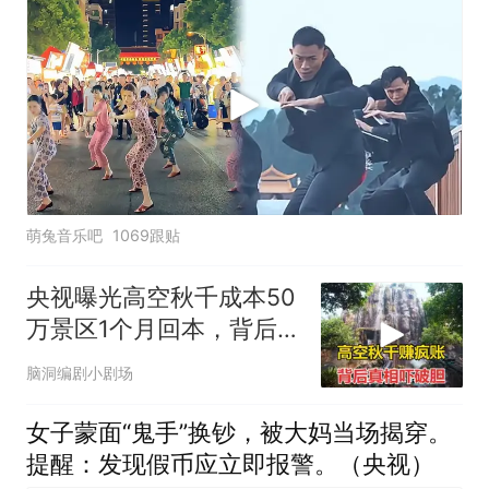
萌兔音乐吧
1069跟贴
央视曝光高空秋千成本50
万景区1个月回本，背后真
相让人后怕
脑洞编剧小剧场
女子蒙面“鬼手”换钞，被大妈当场揭穿。
提醒：发现假币应立即报警。（央视）