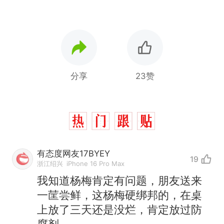
分享
23赞
有态度网友17BYEY
19
浙江绍兴
iPhone 16 Pro Max
我知道杨梅肯定有问题，朋友送来
一䒰尝鲜，这杨梅硬绑邦的，在桌
上放了三天还是没烂，肯定放过防