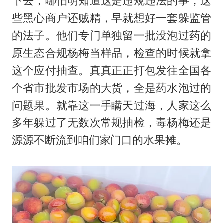
下去，哪怕明知道这是违规违法的事，这
些黑心商户还贼精，早就想好一套躲监管
的法子。他们专门单独留一批没泡过药的
原生态合规杨梅当样品，检查的时候就拿
这个应付抽查。真真正正打包发往全国各
个省市批发市场的大货，全是药水泡过的
问题果。就靠这一手瞒天过海，人家这么
多年躲过了无数次常规抽检，毒杨梅还是
源源不断流到咱们家门口的水果摊。