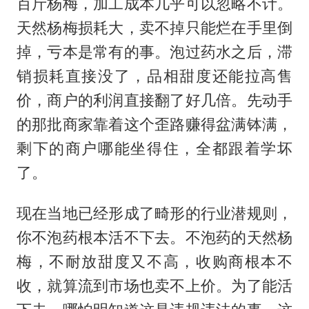
百斤杨梅，加工成本几乎可以忽略不计。
天然杨梅损耗大，卖不掉只能烂在手里倒
掉，亏本是常有的事。泡过药水之后，滞
销损耗直接没了，品相甜度还能拉高售
价，商户的利润直接翻了好几倍。先动手
的那批商家靠着这个歪路赚得盆满钵满，
剩下的商户哪能坐得住，全都跟着学坏
了。
现在当地已经形成了畸形的行业潜规则，
你不泡药根本活不下去。不泡药的天然杨
梅，不耐放甜度又不高，收购商根本不
收，就算流到市场也卖不上价。为了能活