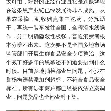
太可怕，好好的正经行业直接歪到姥姥现
在这条黑产业链已经发展得非常成熟，从
果农采摘，到收购点集中泡药，分拣沥
干，再统一装车发往全国，全程流水线操
作，分工明确隐蔽性极强，普通消费者根
本分辨不出来。这次要不是全国多地市场
监管部门开展生鲜食品安全专项整治，这
个藏了好多年的黑幕还不知道要捂到什么
时候。目前多地抽检都查出问题，不少在
售杨梅违禁添加剂超标，不符合食品安全
标准，所有涉事商户都已经被依法立案调
查，问题货品也全部查封下架。