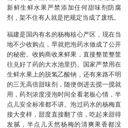
新鲜生鲜水果严禁添加任何甜味剂防腐
剂，架不住有人就是把规定当成了废纸。
福建是国内有名的杨梅核心产区，现在当
地不少收购点，早就把泡药水做成了公开
的秘密。收购商收来鲜果，直接整筐整筐
往兑好了药的大水池里扔。国家严禁用在
生鲜水果上的脱氢乙酸钠，还有来路不明
的三无高倍甜味剂，随便倒进去搅一搅就
用，药剂浓度浸泡时间全看老板心情，半
点儿安全标准都不讲。泡过药水的杨梅直
接大变样，甜度直接翻了倍，吃起来甜得
发腻，半点儿天然杨梅的清爽果香都没