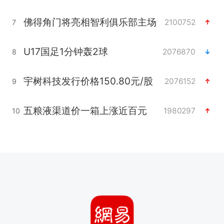
佛得角门将亮相智利俱乐部主场
2100752
7
U17国足1分钟轰2球
2076870
8
宇树科技发行价格150.80元/股
2076152
9
五粮液渠道价一箱上涨近百元
1980297
10