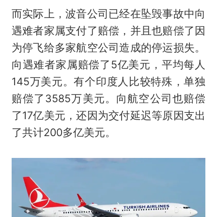
而实际上，波音公司已经在坠毁事故中向
遇难者家属支付了赔偿，并且也赔偿了因
为停飞给多家航空公司造成的停运损失。
向遇难者家属赔偿了5亿美元，平均每人
145万美元。有个印度人比较特殊，单独
赔偿了3585万美元。向航空公司也赔偿
了17亿美元，还因为交付延迟等原因支出
了共计200多亿美元。