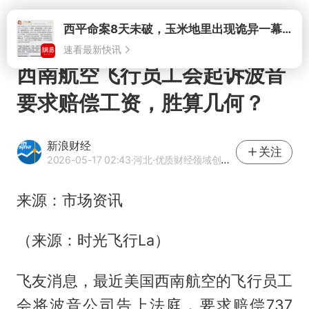
打开
西平命案8天未破，玉米地里出现诡异一幕，我突然想起了欧金中
速看最新快讯
西南航空飞行员工会起诉波音
要求赔偿工资，胜算几何？
新浪财经
关注
2026-05-17 02:43
·河北
·优质财经领域创作者
来源：市场资讯
（来源：时光飞行La）
飞友消息，最近美国西南航空的飞行员工
会将波音公司告上法庭，要求赔偿737