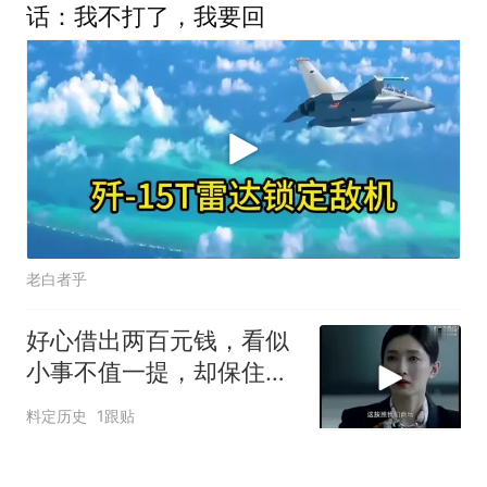
话：我不打了，我要回
老白者乎
好心借出两百元钱，看似
小事不值一提，却保住年
薪20万工作
料定历史
1跟贴