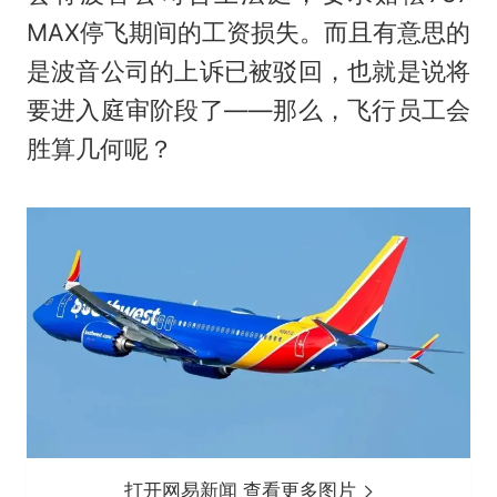
MAX停飞期间的工资损失。而且有意思的
是波音公司的上诉已被驳回，也就是说将
要进入庭审阶段了——那么，飞行员工会
胜算几何呢？
打开网易新闻 查看更多图片