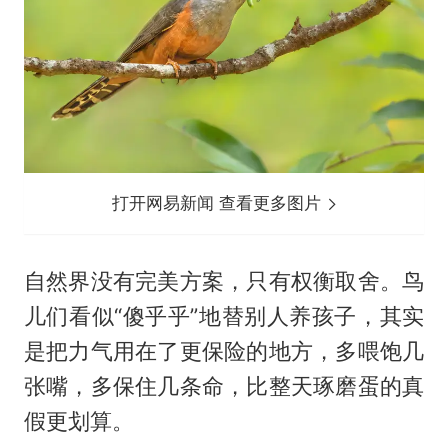
打开网易新闻 查看更多图片
自然界没有完美方案，只有权衡取舍。鸟
儿们看似“傻乎乎”地替别人养孩子，其实
是把力气用在了更保险的地方，多喂饱几
张嘴，多保住几条命，比整天琢磨蛋的真
假更划算。