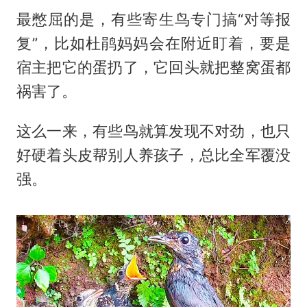
最憋屈的是，有些寄生鸟专门搞“对等报
复”，比如杜鹃妈妈会在附近盯着，要是
宿主把它的蛋扔了，它回头就把整窝蛋都
祸害了。
这么一来，有些鸟就算发现不对劲，也只
好硬着头皮帮别人养孩子，总比全军覆没
强。