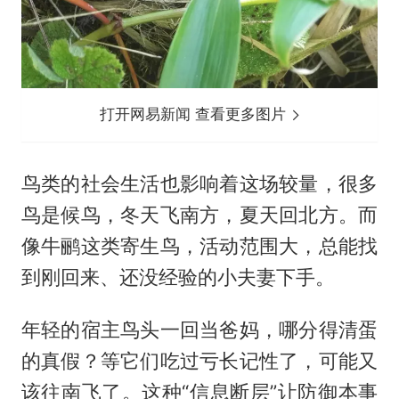
打开网易新闻 查看更多图片
鸟类的社会生活也影响着这场较量，很多
鸟是候鸟，冬天飞南方，夏天回北方。而
像牛鹂这类寄生鸟，活动范围大，总能找
到刚回来、还没经验的小夫妻下手。
年轻的宿主鸟头一回当爸妈，哪分得清蛋
的真假？等它们吃过亏长记性了，可能又
该往南飞了。这种“信息断层”让防御本事