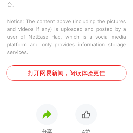
台。
Notice: The content above (including the pictures
and videos if any) is uploaded and posted by a
user of NetEase Hao, which is a social media
platform and only provides information storage
services.
打开网易新闻，阅读体验更佳
分享
4赞