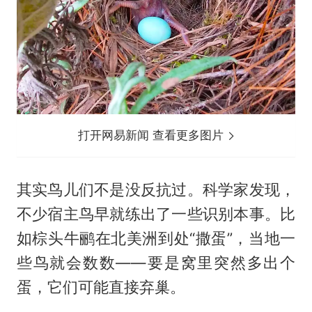
打开网易新闻 查看更多图片
其实鸟儿们不是没反抗过。科学家发现，
不少宿主鸟早就练出了一些识别本事。比
如棕头牛鹂在北美洲到处“撒蛋”，当地一
些鸟就会数数——要是窝里突然多出个
蛋，它们可能直接弃巢。