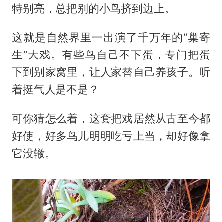
特别亮，总把别的小鸟挤到边上。
这就是自然界里一出演了千万年的“巢寄
生”大戏。有些鸟自己不下蛋，专门把蛋
下到别家窝里，让人家替自己养孩子。听
着挺气人是不是？
可你猜怎么着，这套把戏居然从古至今都
好使，好多鸟儿明明吃亏上当，却好像拿
它没辙。