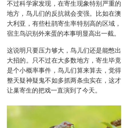
不过科学家发现，在寄生现象特别严重的
地方，鸟儿们的反抗就会变强。比如在澳
大利亚，有些杜鹃寄生率特别高的区域，
宿主鸟识别外来蛋的本事明显高出一截。
这说明只要压力够大，鸟儿们还是能憋出
大招的。只不过在大多数地方，寄生毕竟
是个小概率事件，鸟儿们算来算去，觉得
整天疑神疑鬼不如多抓两条虫实在，这才
让巢寄生的把戏一直演到了今天。