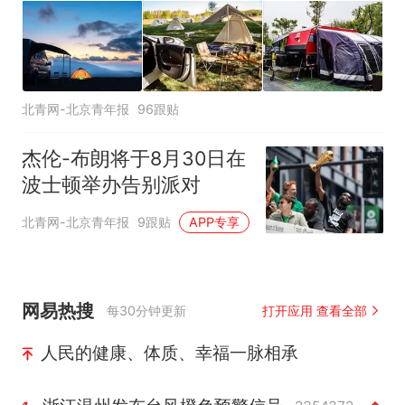
北青网-北京青年报
96跟贴
杰伦-布朗将于8月30日在
波士顿举办告别派对
北青网-北京青年报
9跟贴
APP专享
网易热搜
每30分钟更新
打开应用 查看全部
人民的健康、体质、幸福一脉相承