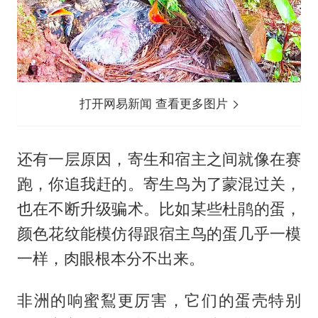
打开网易新闻 查看更多图片
还有一层原因，寄生和宿主之间就像在赛
跑，你追我赶的。寄生鸟为了蒙混过关，
也在不断升级骗术。比如某些杜鹃的蛋，
颜色花纹能模仿得跟宿主鸟的蛋几乎一模
一样，肉眼根本分不出来。
非洲的响蜜鴷更厉害，它们的蛋壳特别