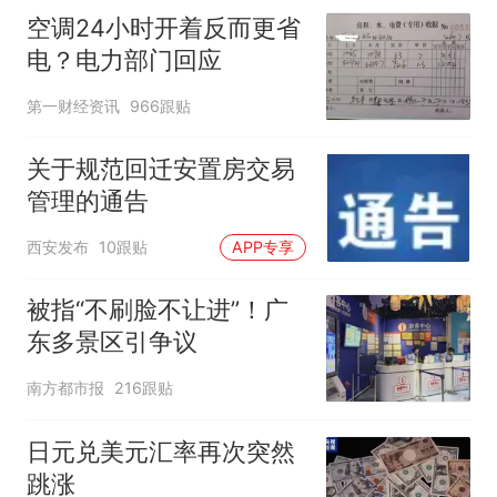
空调24小时开着反而更省
电？电力部门回应
第一财经资讯
966跟贴
关于规范回迁安置房交易
管理的通告
西安发布
10跟贴
APP专享
被指“不刷脸不让进”！广
东多景区引争议
南方都市报
216跟贴
日元兑美元汇率再次突然
跳涨