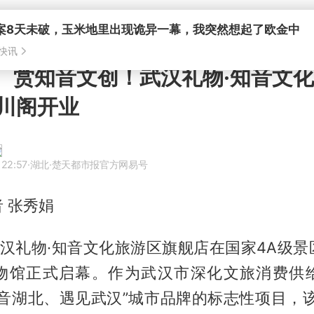
”、赏知音文创！武汉礼物·知音文
川阁开业
 22:57
·湖北
·楚天都市报官方网易号
 张秀娟
武汉礼物·知音文化旅游区旗舰店在国家4A级
物馆正式启幕。作为武汉市深化文旅消费供
知音湖北、遇见武汉”城市品牌的标志性项目，该