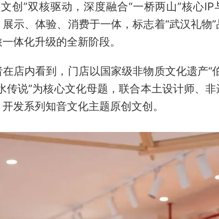
文创”双核驱动，深度融合“一桥两山”核心I
、展示、体验、消费于一体，标志着“武汉礼物”
旅一体化升级的全新阶段。
者在店内看到，门店以国家级非物质文化遗产“伯
治水传说”为核心文化母题，联合本土设计师、非
，开发系列知音文化主题原创文创。