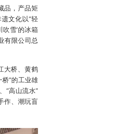
藏品，产品矩
遗文化以“轻
川吹雪’的冰箱
业有限公司总
江大桥、黄鹤
一桥”的工业雄
、“高山流水”
手作、潮玩盲