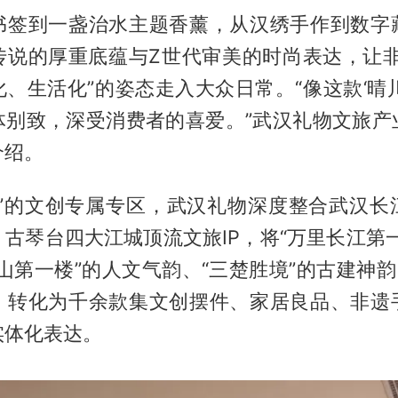
书签到一盏治水主题香薰，从汉绣手作到数字
传说的厚重底蕴与Z世代审美的时尚表达，让非
、生活化”的姿态走入大众日常。“像这款‘晴
体别致，深受消费者的喜爱。”武汉礼物文旅产
介绍。
山”的文创专属专区，武汉礼物深度整合武汉长
古琴台四大江城顶流文旅IP，将“万里长江第
山第一楼”的人文气韵、“三楚胜境”的古建神韵
，转化为千余款集文创摆件、家居良品、非遗
实体化表达。