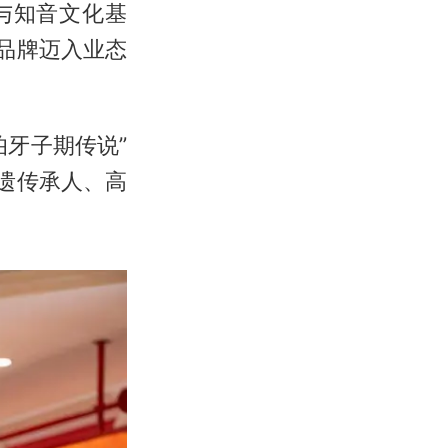
P与知音文化基
品牌迈入业态
牙子期传说”
遗传承人、高