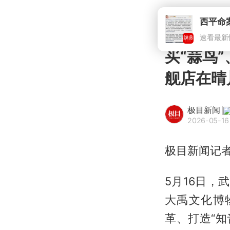
买“蒜鸟
舰店在晴
极目新闻
2026-05-16
极目新闻记者
5月16日，
大禹文化博
革、打造“