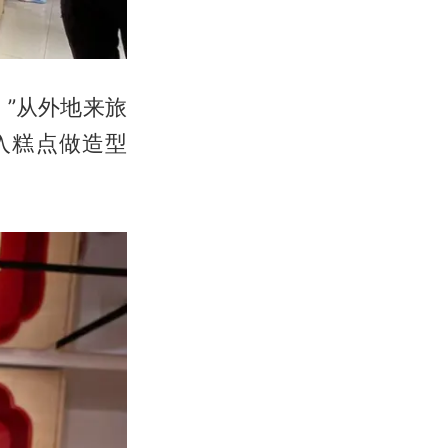
！”从外地来旅
入糕点做造型