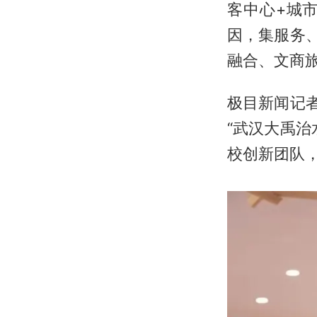
客中心+城市
因，集服务
融合、文商
极目新闻记
“武汉大禹
校创新团队