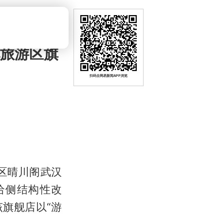
化旅游区旗
扫码去网易新闻APP浏览
景区晴川阁武汉
给侧结构性改
旗舰店以“游