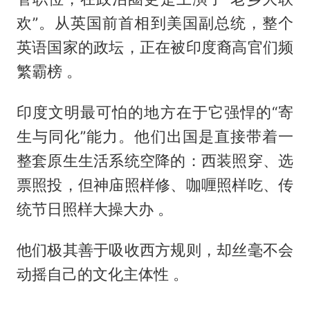
欢”。从英国前首相到美国副总统，整个
英语国家的政坛，正在被印度裔高官们频
繁霸榜 。
印度文明最可怕的地方在于它强悍的“寄
生与同化”能力。他们出国是直接带着一
整套原生生活系统空降的：西装照穿、选
票照投，但神庙照样修、咖喱照样吃、传
统节日照样大操大办 。
他们极其善于吸收西方规则，却丝毫不会
动摇自己的文化主体性 。