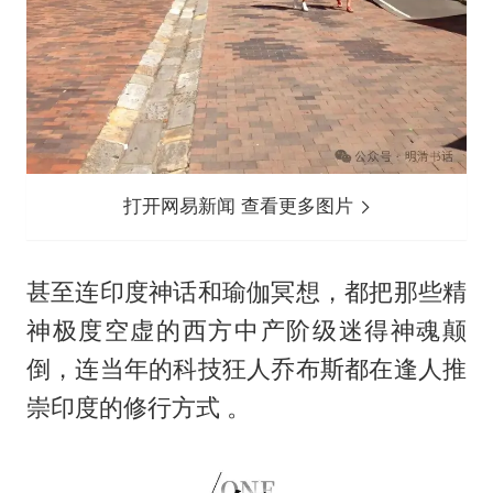
打开网易新闻 查看更多图片
甚至连印度神话和瑜伽冥想，都把那些精
神极度空虚的西方中产阶级迷得神魂颠
倒，连当年的科技狂人乔布斯都在逢人推
崇印度的修行方式 。