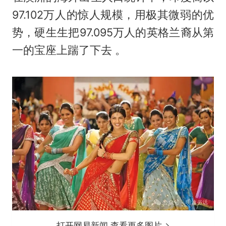
97.102万人的惊人规模，用极其微弱的优
势，硬生生把97.095万人的英格兰裔从第
一的宝座上踹了下去 。
打开网易新闻 查看更多图片