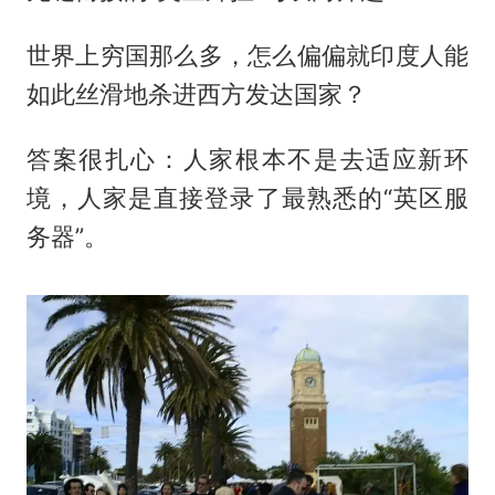
世界上穷国那么多，怎么偏偏就印度人能
如此丝滑地杀进西方发达国家？
答案很扎心：人家根本不是去适应新环
境，人家是直接登录了最熟悉的“英区服
务器”。