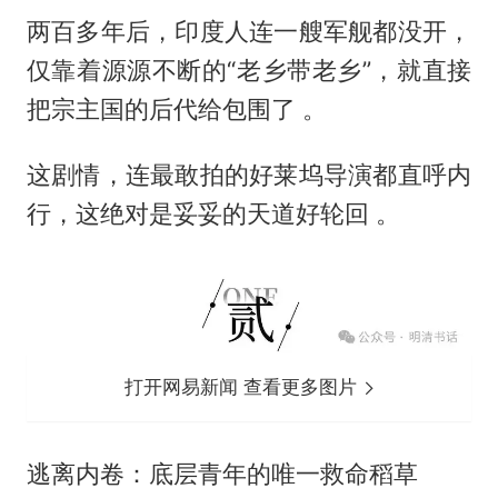
两百多年后，印度人连一艘军舰都没开，
仅靠着源源不断的“老乡带老乡”，就直接
把宗主国的后代给包围了 。
这剧情，连最敢拍的好莱坞导演都直呼内
行，这绝对是妥妥的天道好轮回 。
打开网易新闻 查看更多图片
逃离内卷：底层青年的唯一救命稻草