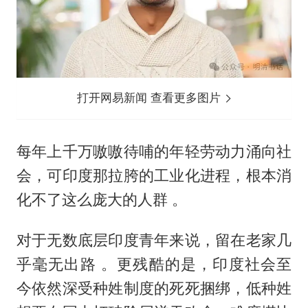
打开网易新闻 查看更多图片
每年上千万嗷嗷待哺的年轻劳动力涌向社
会，可印度那拉胯的工业化进程，根本消
化不了这么庞大的人群 。
对于无数底层印度青年来说，留在老家几
乎毫无出路 。更残酷的是，印度社会至
今依然深受种姓制度的死死捆绑，低种姓