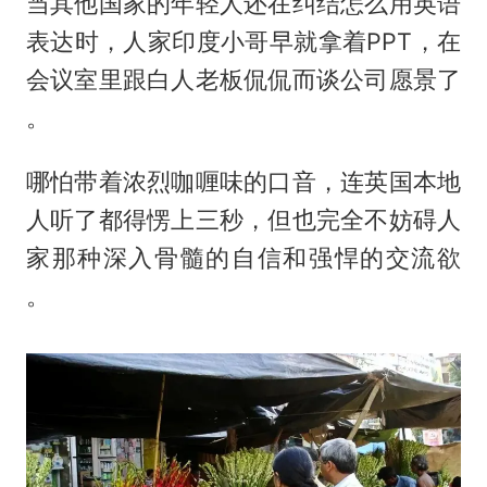
当其他国家的年轻人还在纠结怎么用英语
表达时，人家印度小哥早就拿着PPT，在
会议室里跟白人老板侃侃而谈公司愿景了
。
哪怕带着浓烈咖喱味的口音，连英国本地
人听了都得愣上三秒，但也完全不妨碍人
家那种深入骨髓的自信和强悍的交流欲
。