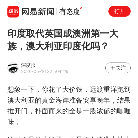
打开
印度取代英国成澳洲第一大
族，澳大利亚印度化吗？
深度报
关注
2026-05-16 22:50
·广东
想象一下，你花了大价钱，远渡重洋跑到
澳大利亚的黄金海岸准备安享晚年，结果
推开门，扑面而来的全是一股浓郁的咖喱
味 。