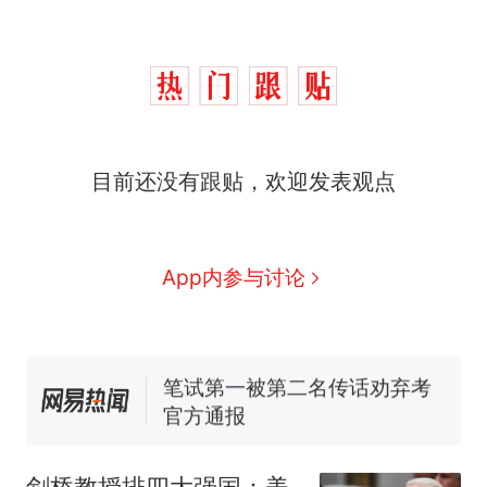
目前还没有跟贴，欢迎发表观点
App内参与讨论
制裁瓜子饺子，美国怕什
热
么？
费大厨“全国小炒肉大王”称
新
号，仅凭视频评出？中国烹饪
剑桥教授排四大强国：美