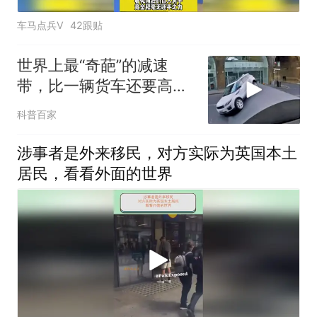
车马点兵V
42跟贴
世界上最“奇葩”的减速
带，比一辆货车还要高，
这谁能过得去啊？
科普百家
涉事者是外来移民，对方实际为英国本土
居民，看看外面的世界