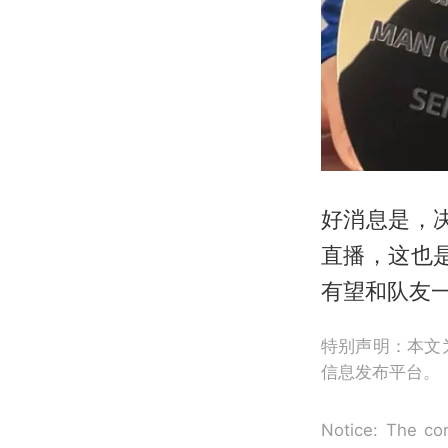
好消息是，决
直播，这也
有望和队友
特别声明：本文
信息发布平台。
Notice: The con