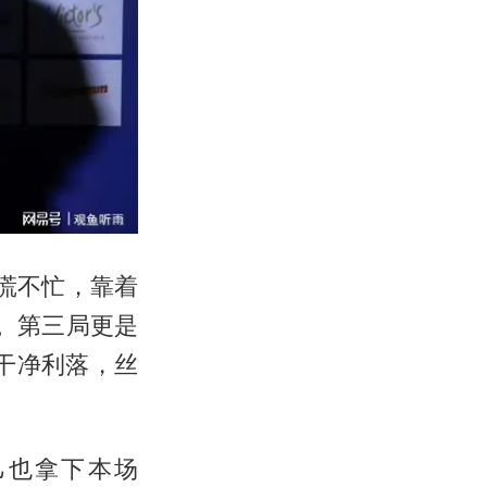
慌不忙，靠着
。第三局更是
干净利落，丝
己也拿下本场