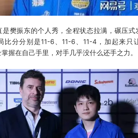
直是樊振东的个人秀，全程状态拉满，碾压式
比分分别是11-6、11-6、11-4，加起来只
全掌握在自己手里，对手几乎没什么还手之力。