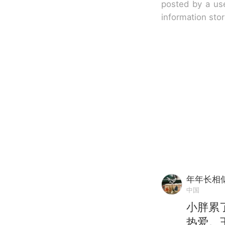
posted by a use
information sto
年年长相
中国
小胖累
热爱。