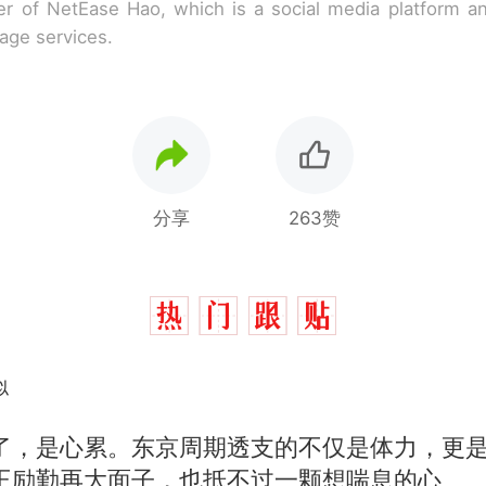
r of NetEase Hao, which is a social media platform a
rage services.
分享
263赞
似
了，是心累。东京周期透支的不仅是体力，更
王励勤再大面子，也抵不过一颗想喘息的心