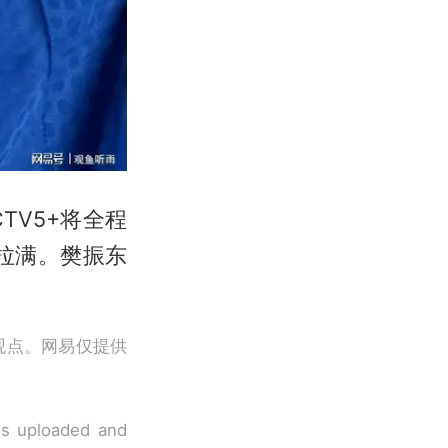
TV5+将全程
拉满。樊振东
观点。网易仅提供
 is uploaded and