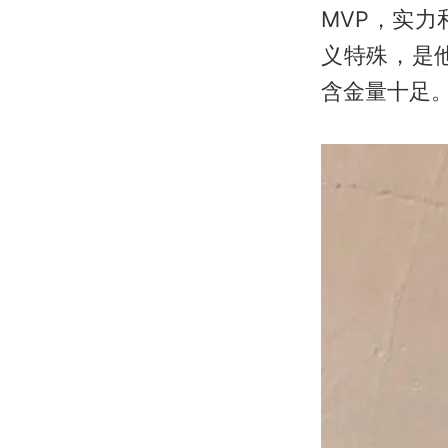
MVP，实
义特殊，是
含金量十足