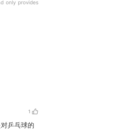
nd only provides
1
是对乒乓球的