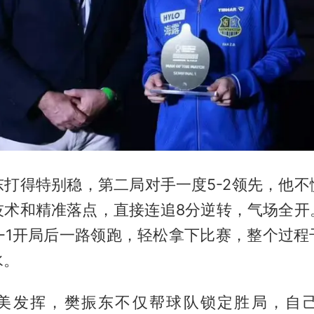
东打得特别稳，第二局对手一度5-2领先，他不
技术和精准落点，直接连追8分逆转，气场全开
6-1开局后一路领跑，轻松拿下比赛，整个过程
水。
美发挥，樊振东不仅帮球队锁定胜局，自