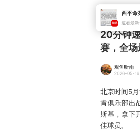
20分钟
赛，全场
观鱼听雨
2026-05-16
北京时间5月
肯俱乐部出
斯基，拿下
佳球员。