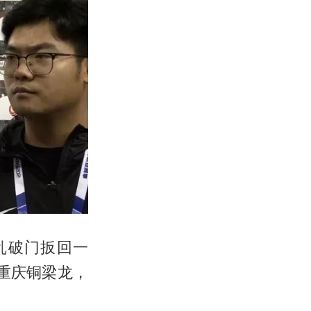
乱破门扳回一
重庆铜梁龙，