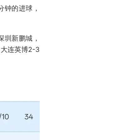
分钟的进球，
克深圳新鹏城，
大连英博2-3