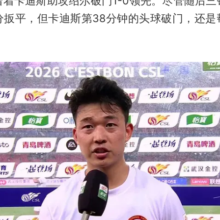
借着卡迪斯助攻绍尔破门1-0领先。尽管随后三
分扳平，但卡迪斯第38分钟的头球破门，还是