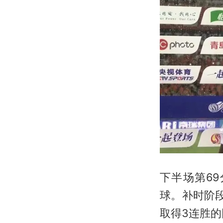
下半场第6
球。补时阶
取得3连胜的