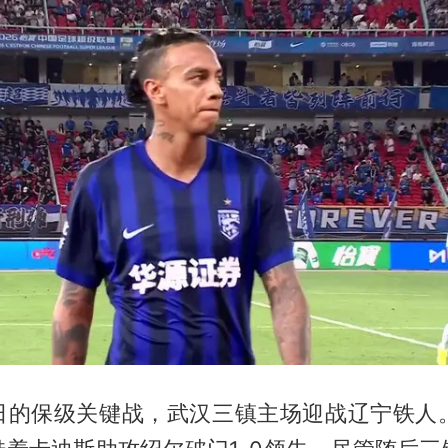
日的保级关键战，武汉三镇主场迎战辽宁铁人。