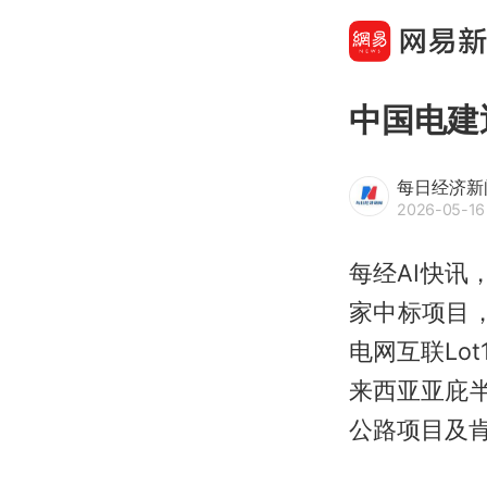
中国电建
每日经济新
2026-05-16 
每经AI快讯
家中标项目
电网互联Lo
来西亚亚庇
公路项目及