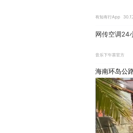
有知有行App
30.
网传空调2
音乐下午茶官方
海南环岛公