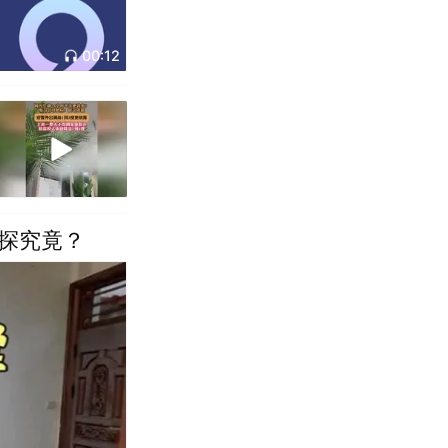
00:12
探究竟？