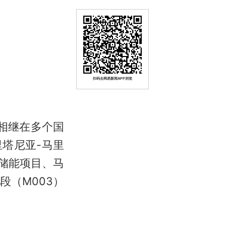
扫码去网易新闻APP浏览
建相继在多个国
塔尼亚-马里
时储能项目、马
（M003）