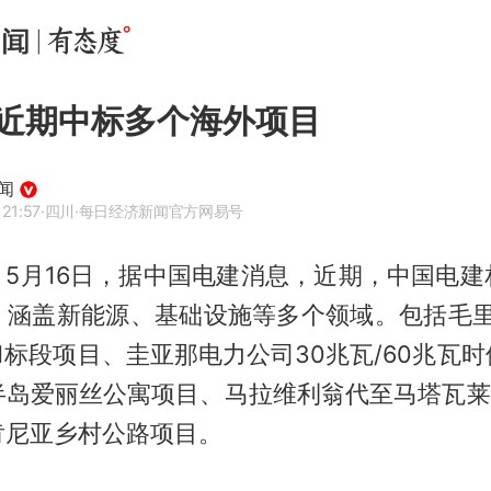
近期中标多个海外项目
闻
21:57
·四川
·每日经济新闻官方网易号
，5月16日，据中国电建消息，近期，中国电
，涵盖新能源、基础设施等多个领域。包括毛里
t1标段项目、圭亚那电力公司30兆瓦/60兆瓦
半岛爱丽丝公寓项目、马拉维利翁代至马塔瓦莱段
肯尼亚乡村公路项目。