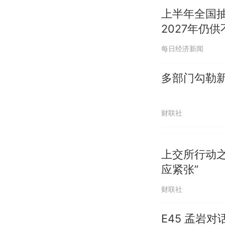
上半年全国抽
2027年仍供
每日经济新闻
多部门勾勒新
财联社
上交所行动之
应紧张”
财联社
E45 孟岩