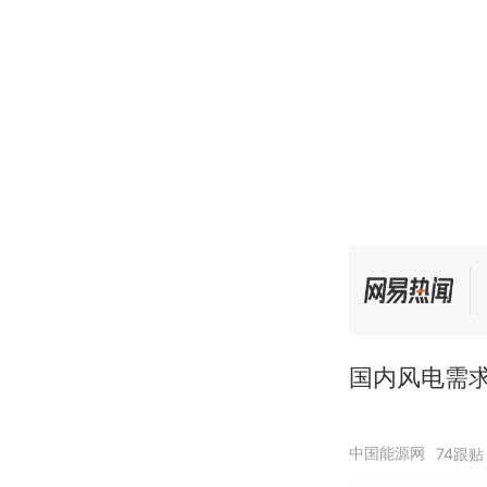
国内风电需求
中国能源网
74跟贴