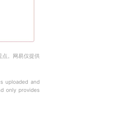
观点。网易仅提供
 is uploaded and
nd only provides