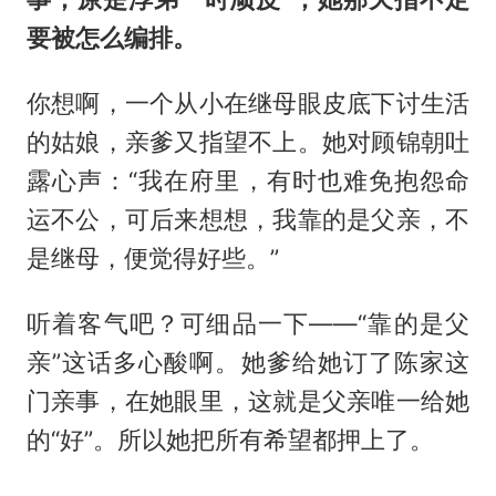
要被怎么编排。
你想啊，一个从小在继母眼皮底下讨生活
的姑娘，亲爹又指望不上。她对顾锦朝吐
露心声：“我在府里，有时也难免抱怨命
运不公，可后来想想，我靠的是父亲，不
是继母，便觉得好些。”
听着客气吧？可细品一下——“靠的是父
亲”这话多心酸啊。她爹给她订了陈家这
门亲事，在她眼里，这就是父亲唯一给她
的“好”。所以她把所有希望都押上了。