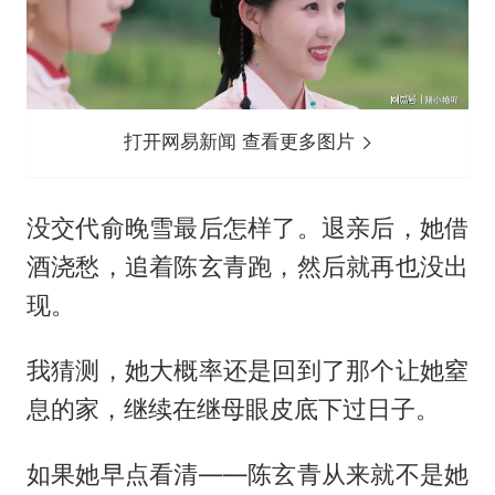
打开网易新闻 查看更多图片
没交代俞晚雪最后怎样了。退亲后，她借
酒浇愁，追着陈玄青跑，然后就再也没出
现。
我猜测，她大概率还是回到了那个让她窒
息的家，继续在继母眼皮底下过日子。
如果她早点看清——陈玄青从来就不是她