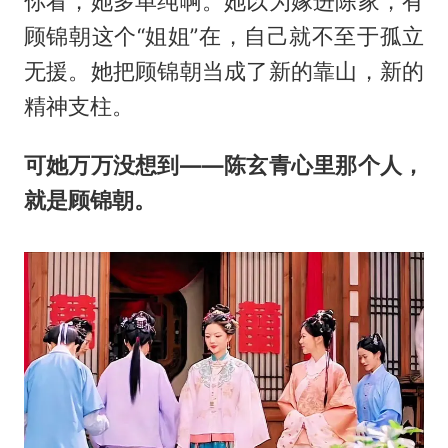
你看，她多单纯啊。她以为嫁进陈家，有
顾锦朝这个“姐姐”在，自己就不至于孤立
无援。她把顾锦朝当成了新的靠山，新的
精神支柱。
可她万万没想到——陈玄青心里那个人，
就是顾锦朝。