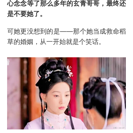
心念念等了那么多年的玄青哥哥，最终还
是不要她了。
可她更没想到的是——那个她当成救命稻
草的婚姻，从一开始就是个笑话。