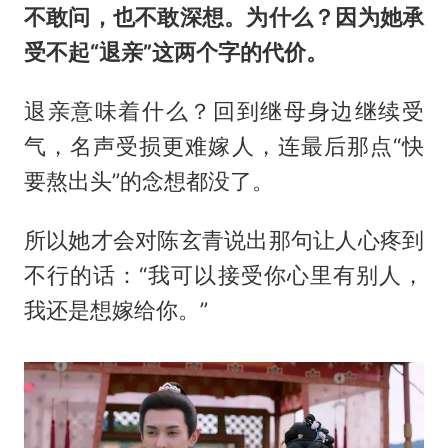
不敢问，也不敢深想。为什么？因为她承
受不起“退亲”这两个字的代价。
退亲意味着什么？回到继母身边继续受
气，名声受损更难嫁人，连最后那点“快
要熬出头”的念想都没了。
所以她才会对陈玄青说出那句让人心疼到
不行的话：“我可以接受你心里有别人，
我还是想嫁给你。”