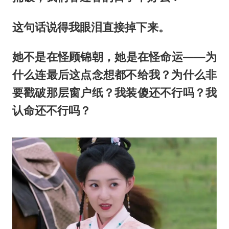
这句话说得我眼泪直接掉下来。
她不是在怪顾锦朝，她是在怪命运——为
什么连最后这点念想都不给我？为什么非
要戳破那层窗户纸？我装傻还不行吗？我
认命还不行吗？