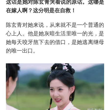
这话是她对陈玄青哭着说的原话。这哪是
在嫁人啊？这分明是在自救！
陈玄青对她来说，从来就不是一个普通的
心上人
。他是她灰暗生活里唯一的光，是
她每天咬牙熬下去的借口，是她逃离继母
的唯一出口。