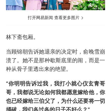
打开网易新闻 查看更多图片
林下斋包厢。
当顾锦朝告诉她退亲的决定时，俞晚雪崩
溃了。她不是那种歇斯底里的闹，而是一
种从骨子里透出来的绝望。
“你明明告诉过我，我打小就心仪玄青哥
哥，我都说无论如何我都愿意嫁给他，你
也已经嫁给三伯父了，为什么还要将一切
捅破，我们各过各的日子不好么？”