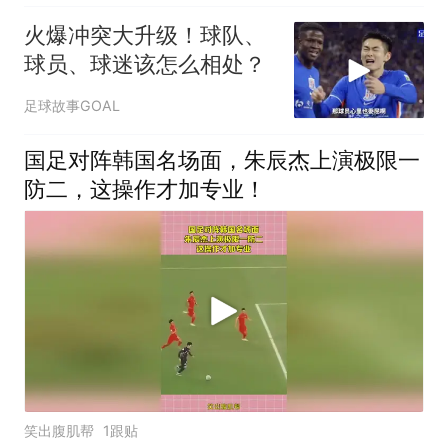
火爆冲突大升级！球队、
球员、球迷该怎么相处？
足球故事GOAL
国足对阵韩国名场面，朱辰杰上演极限一
防二，这操作才加专业！
笑出腹肌帮
1跟贴