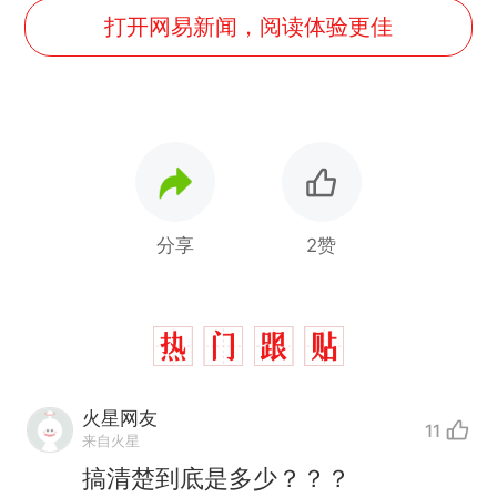
打开网易新闻，阅读体验更佳
分享
2赞
火星网友
11
来自火星
那个在床头放菜刀的女孩，
热
搞清楚到底是多少？？？
因老师一句“跟我回家”改写了