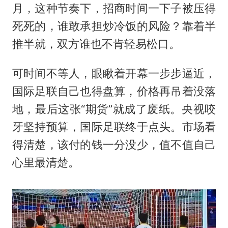
月，这种节奏下，招商时间一下子被压得
死死的，谁敢承担炒冷饭的风险？靠着半
推半就，双方谁也不肯轻易松口。
可时间不等人，眼瞅着开幕一步步逼近，
国际足联自己也得盘算，价格再吊着没落
地，最后这张“期货”就成了废纸。央视咬
牙坚持预算，国际足联终于点头。市场看
得清楚，该付的钱一分没少，值不值自己
心里最清楚。