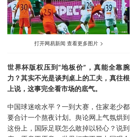
打开网易新闻 查看更多图片
世界杯版权压到“地板价”，真能全靠腕
力？其实不光是谈判桌上的工夫，真往根
上说，这事完全看市场的底气。
中国球迷啥水平？一到大赛，住家老少都
要合计一个熬夜计划。舆论网上气氛烘到
这份上，国际足联怎么敢掉以轻心？说到