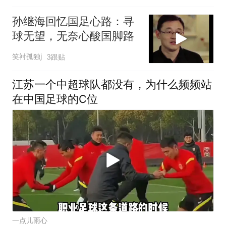
孙继海回忆国足心路：寻
球无望，无奈心酸国脚路
笑衬孤独j
3跟贴
江苏一个中超球队都没有，为什么频频站
在中国足球的C位
一点儿雨心