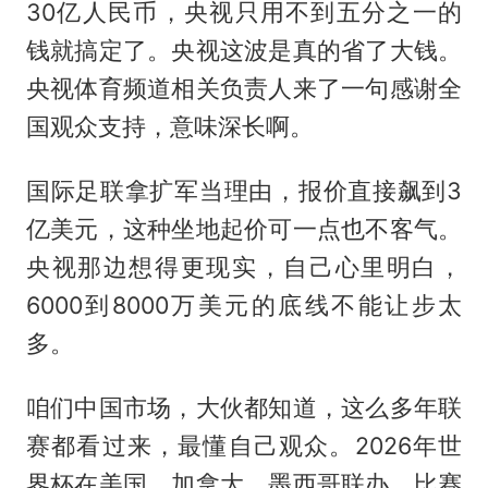
30亿人民币，央视只用不到五分之一的
钱就搞定了。央视这波是真的省了大钱。
央视体育频道相关负责人来了一句感谢全
国观众支持，意味深长啊。
国际足联拿扩军当理由，报价直接飙到3
亿美元，这种坐地起价可一点也不客气。
央视那边想得更现实，自己心里明白，
6000到8000万美元的底线不能让步太
多。
咱们中国市场，大伙都知道，这么多年联
赛都看过来，最懂自己观众。2026年世
界杯在美国、加拿大、墨西哥联办，比赛