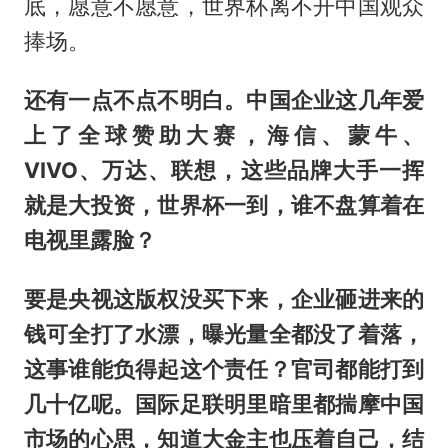
底，愿意不愿意，世界杯离不开中国观众
捧场。
还有一点不点不明白。中国企业这几年爱
上了全球赞助大赛，海信、蒙牛、
VIVO、万达、联想，这些品牌大手一挥
就是大投资，世界杯一到，谁不盘算着在
电视里露脸？
要是央视这版权没买下来，企业砸进来的
钱可全打了水漂，曝光量全都没了着落，
这事谁能负得起这个责任？官司都能打到
几十亿呢。国际足联明里暗里都揣摩中国
市场的心思，知道大金主也压着自己，结