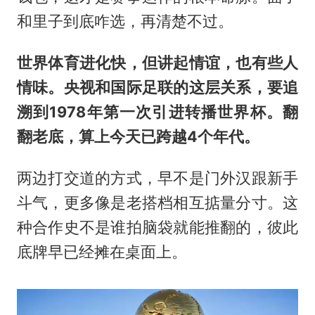
和里子到底咋选，再清楚不过。
世界体育进化快，但讲起情谊，也有些人
情味。央视和国际足联的这层关系，要追
溯到1978年第一次引进转播世界杯。翻
翻老底，算上今天已跨越4个年代。
两边打交道的方式，早不是门外汉跟新手
斗气，更多像是老搭档相互掂量分寸。这
种合作史不是谁拍脑袋就能推翻的，彼此
底牌早已经摊在桌面上。