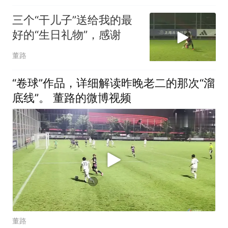
三个“干儿子”送给我的最
好的“生日礼物”，感谢
董路
“卷球”作品，详细解读昨晚老二的那次“溜
底线”。 董路的微博视频
董路