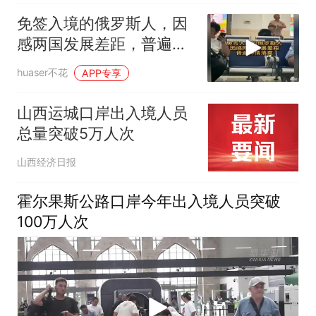
免签入境的俄罗斯人，因
感两国发展差距，普遍神
情落寞
huaser不花
APP专享
山西运城口岸出入境人员
总量突破5万人次
山西经济日报
霍尔果斯公路口岸今年出入境人员突破
100万人次