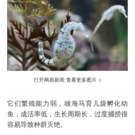
打开网易新闻 查看更多图片
它们繁殖能力弱，雄海马育儿袋孵化幼
鱼，成活率低，生长周期长，过度捕捞很
容易导致种群灭绝。