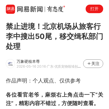
打开
禁止进境！北京机场从旅客行
李中搜出50尾，移交缉私部门
处理
万象硬核本尊
关注
2026-05-16 20:16
·广东
·优质宠物领域创作者
作品声明：个人观点、仅供参考
各位看官老爷，麻烦右上角点击一下“关
注”，精彩内容不错过，方便随时查看。