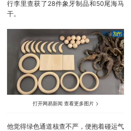
行李里查获了28件象牙制品和50尾海马
干。
打开网易新闻 查看更多图片
他觉得绿色通道核查不严，便抱着碰运气