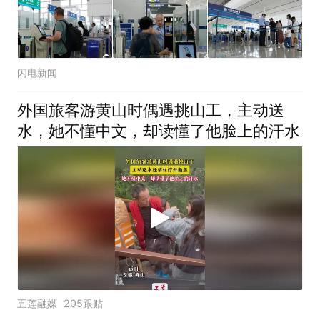
闪电新闻
外国旅客游黄山时偶遇挑山工，主动送
水，她不懂中文，却读懂了他脸上的汗水
五莲融媒
205跟贴