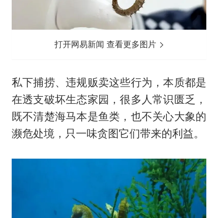
打开网易新闻 查看更多图片
私下捕捞、违规贩卖这些行为，本质都是
在透支破坏生态家园，很多人常识匮乏，
既不清楚海马本是鱼类，也不关心大象的
濒危处境，只一味贪图它们带来的利益。