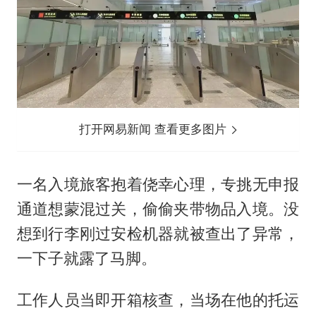
打开网易新闻 查看更多图片
一名入境旅客抱着侥幸心理，专挑无申报
通道想蒙混过关，偷偷夹带物品入境。没
想到行李刚过安检机器就被查出了异常，
一下子就露了马脚。
工作人员当即开箱核查，当场在他的托运