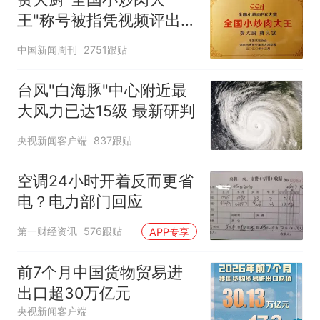
王"称号被指凭视频评出
官方回应
中国新闻周刊
2751跟贴
台风"白海豚"中心附近最
大风力已达15级 最新研判
央视新闻客户端
837跟贴
空调24小时开着反而更省
电？电力部门回应
第一财经资讯
576跟贴
APP专享
前7个月中国货物贸易进
出口超30万亿元
央视新闻客户端