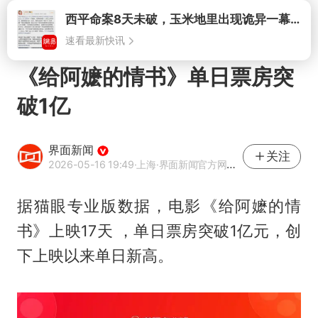
打开
《给阿嬷的情书》单日票房突
破1亿
界面新闻
关注
2026-05-16 19:49
·上海
·界面新闻官方网易号
据猫眼专业版数据，电影《给阿嬷的情
书》上映17天 ，单日票房突破1亿元，创
下上映以来单日新高。