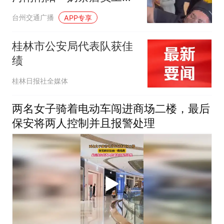
外卖骑手发生肢体冲突，
台州交通广播
APP专享
目击者：奶茶订单过多，
外卖骑手不满等候时间过
桂林市公安局代表队获佳
长
绩
桂林日报社全媒体
两名女子骑着电动车闯进商场二楼，最后
保安将两人控制并且报警处理