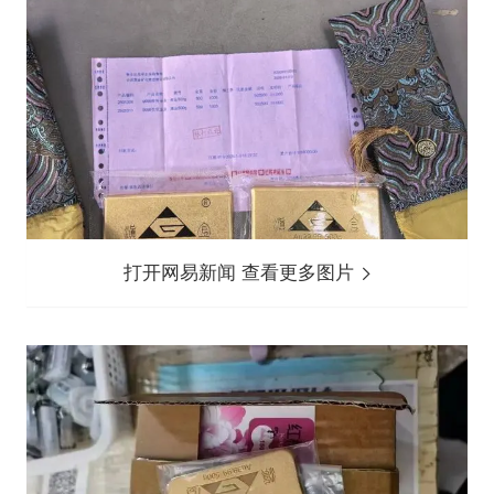
打开网易新闻 查看更多图片