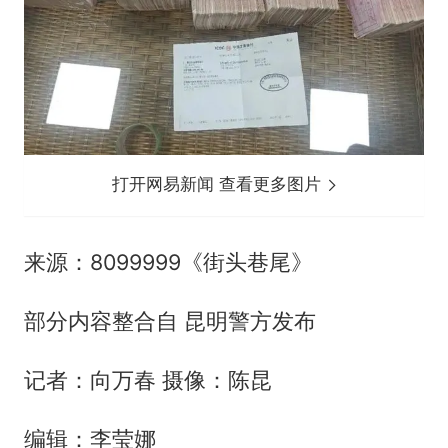
打开网易新闻 查看更多图片
来源：8099999《街头巷尾》
部分内容整合自 昆明警方发布
记者：向万春 摄像：陈昆
编辑：李莹娜