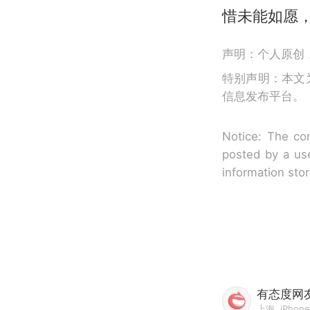
惜未能如愿
声明：个人原创
特别声明：本文
信息发布平台。
Notice: The con
posted by a use
information sto
有态度网友0
上海
iPhone