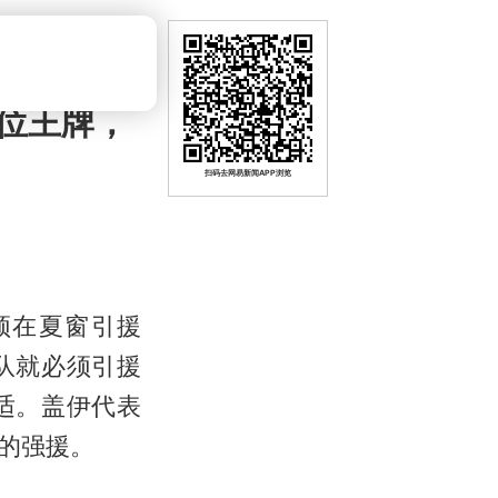
位王牌，
扫码去网易新闻APP浏览
须在夏窗引援
队就必须引援
适。盖伊代表
的强援。