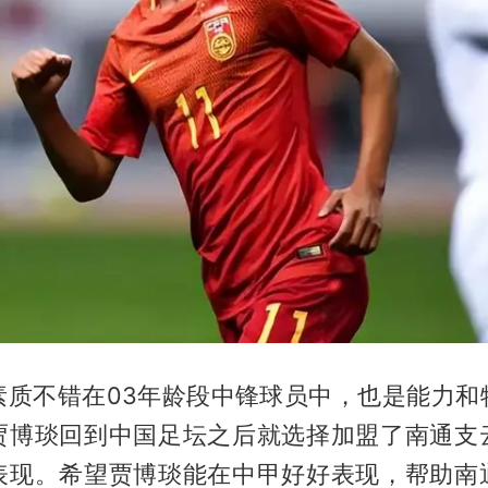
素质不错在03年龄段中锋球员中，也是能力和
贾博琰回到中国足坛之后就选择加盟了南通支
表现。希望贾博琰能在中甲好好表现，帮助南