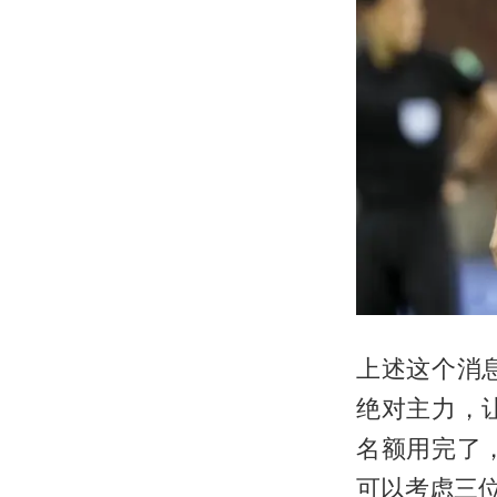
上述这个消
绝对主力，
名额用完了
可以考虑三