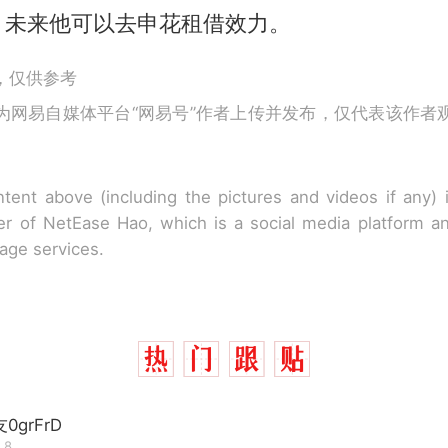
，未来他可以去申花租借效力。
，仅供参考
为网易自媒体平台“网易号”作者上传并发布，仅代表该作者
tent above (including the pictures and videos if any)
r of NetEase Hao, which is a social media platform a
rage services.
grFrD
 8