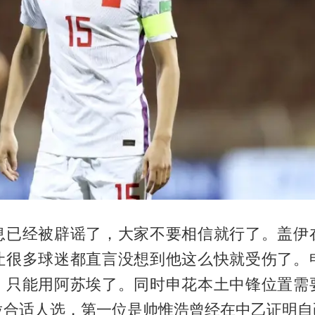
息已经被辟谣了，大家不要相信就行了。盖伊
让很多球迷都直言没想到他这么快就受伤了。
，只能用阿苏埃了。同时申花本土中锋位置需
位合适人选，第一位是帅惟浩曾经在中乙证明自