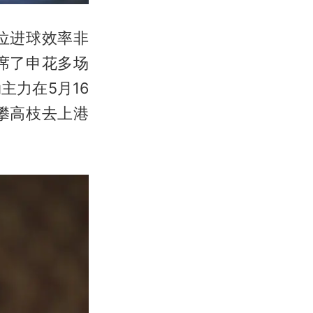
位进球效率非
席了申花多场
力在5月16
攀高枝去上港