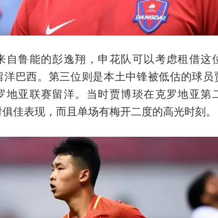
来自鲁能的彭逸翔，申花队可以考虑租借这
留洋巴西。第三位则是本土中锋被低估的球员
罗地亚联赛留洋。当时贾博琰在克罗地亚第
射俱佳表现，而且单场有梅开二度的高光时刻。