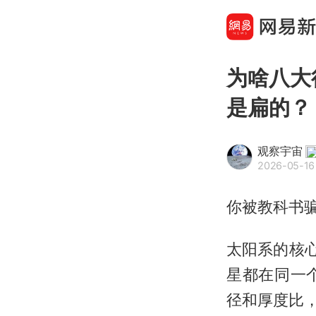
为啥八大
是扁的？
观察宇宙
2026-05-16
你被教科书骗
太阳系的核
星都在同一
径和厚度比，