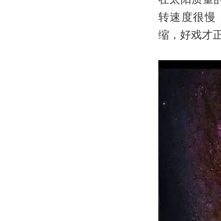
转速度很慢
缩，好戏才