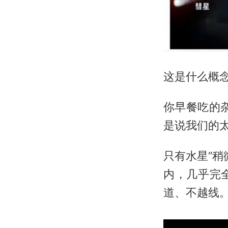
这是什么概
你早餐吃的杂
是说我们的
只有水星“稍
内，几乎完
道、不越线