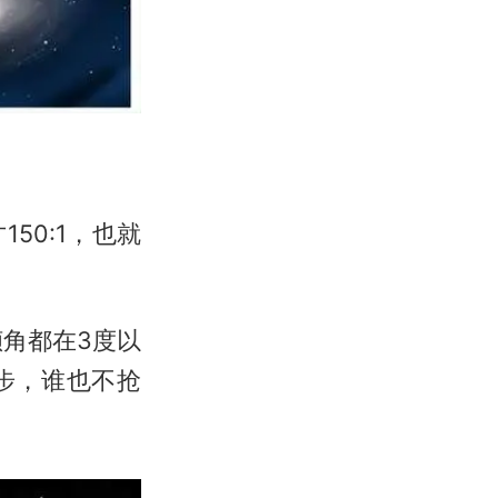
50:1，也就
倾角都在3度以
步，谁也不抢