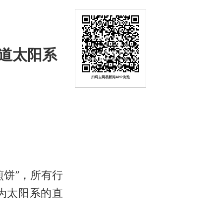
道太阳系
扫码去网易新闻APP浏览
饼”，所有行
为太阳系的直