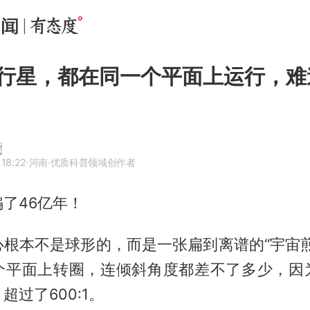
行星，都在同一个平面上运行，难
 18:22
·河南
·优质科普领域创作者
了46亿年！
心根本不是球形的，而是一张扁到离谱的“宇宙煎
个平面上转圈，连倾斜角度都差不了多少，因
超过了600:1。