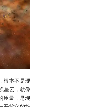
，根本不是现
埃星云，就像
的质量，是现
一开始它的旋