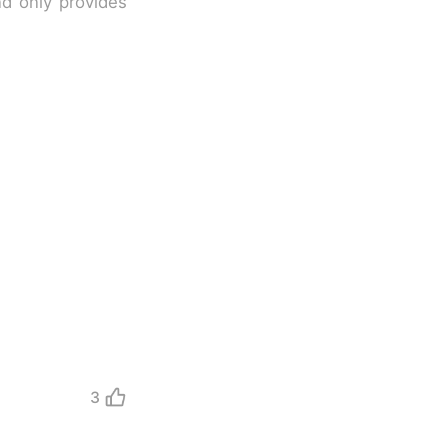
nd only provides
3