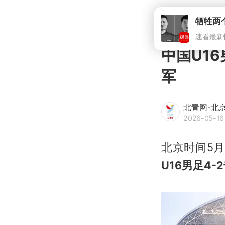
中国U16
军
北青网-北
2026-05-16 
北京时间5月
U16男足4