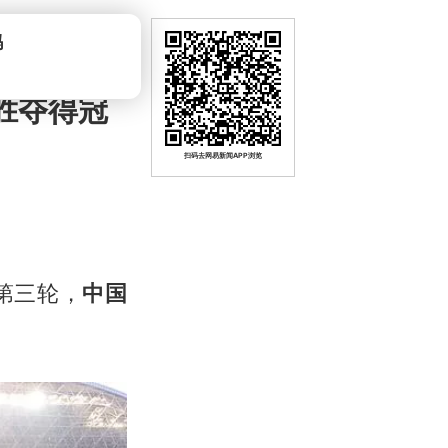
全胜夺得冠
扫码去网易新闻APP浏览
赛第三轮，
中国