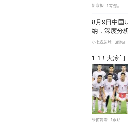
新京报
10跟贴
8月9日中国
纳，深度分
小七说篮球
3跟贴
1-1！大冷
绿茵舞着
1跟贴