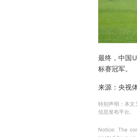
最终，中国U
标赛冠军。
来源：央视
特别声明：本文
信息发布平台。
Notice: The con