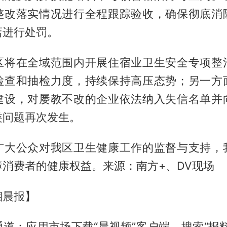
整改落实情况进行全程跟踪验收，确保彻底消
店进行处罚。
区将在全域范围内开展住宿业卫生安全专项整
检查和抽检力度，持续保持高压态势；另一方
建设，对屡教不改的企业依法纳入失信名单并
类问题再次发生。
广大公众对我区卫生健康工作的监督与支持，
消费者的健康权益。来源：南方+、DV现场
湘晨报】
道：应用市场下载“晨视频”客户端，搜索“报