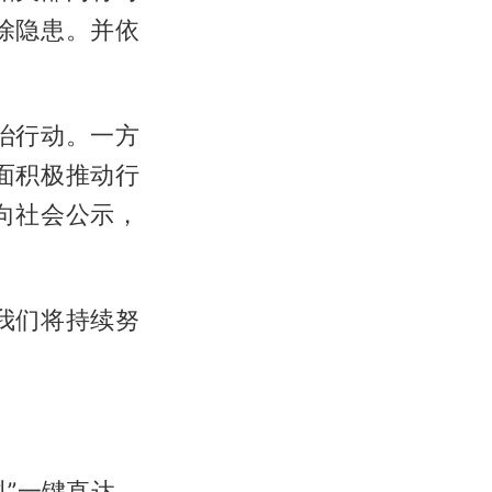
除隐患。并依
治行动。一方
面积极推动行
向社会公示，
我们将持续努
料”一键直达，