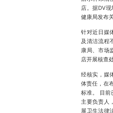
店。据DV
健康局发布
针对近日媒
及清洁流程
康局、市场
店开展核查
经核实，媒
体责任，在
标准。 目
主要负责人
展卫生法律