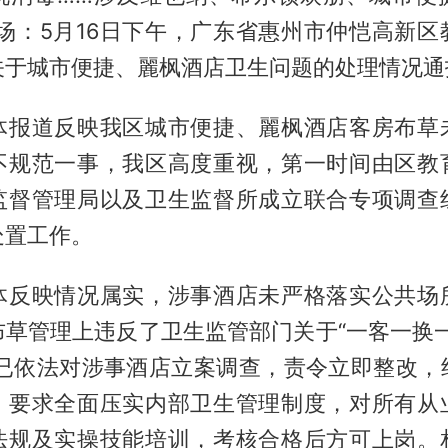
现场：5月16日下午，广东省惠州市仲恺高新区
关于城市便捷、麗枫酒店卫生问题的处理情况通
体报道反映我区城市便捷、麗枫酒店客房布草
不规范一事，我区高度重视，第一时间由区教
监督管理局以及卫生监督所成立联合专项调查
处置工作。
体反映情况属实，涉事酒店未严格落实公共场
布草管理上违反了卫生监管部门关于“一客一换一
前已依法对涉事酒店立案调查，责令立即整改，
，要求全面压实内部卫生管理制度，对所有从
法规及实操技能培训，考核合格后方可上岗。