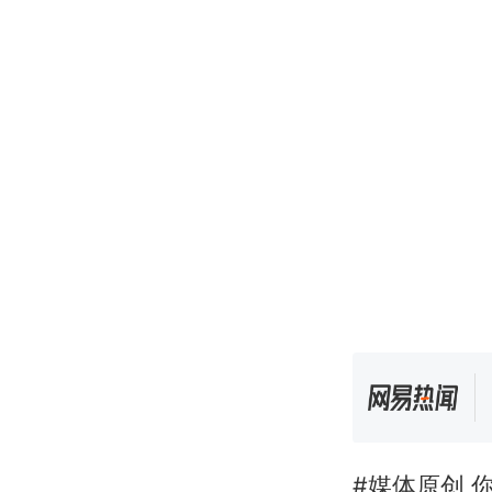
#媒体原创 