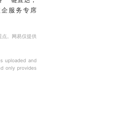
打政企服务专席
观点。网易仅提供
 is uploaded and
nd only provides