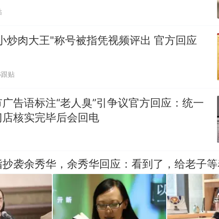
贴
小炒肉大王"称号被指凭视频评出 官方回应
6跟贴
广告语标注“老人臭”引争议官方回应：统一
门店核实完毕后会回电
指抄袭余秀华，余秀华回应：看到了，给老子等