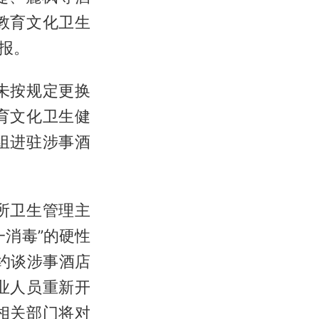
教育文化卫生
报。
未按规定更换
育文化卫生健
组进驻涉事酒
所卫生管理主
消毒”的硬性
约谈涉事酒店
业人员重新开
相关部门将对