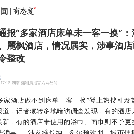
通报“多家酒店床单未一客一换”：
、麗枫酒店，情况属实，涉事酒店
令整改
17:16
·湖南
·潇湘晨报官方网易号
，“多家酒店做不到床单一客一换”登上热搜引发
场报道，记者辗转多地暗访调查发现，有的酒店
换新，有的酒店未使用的浴巾、面巾则不予更
洗消毒……涉及维也纳、希尔顿欢朋、城市便