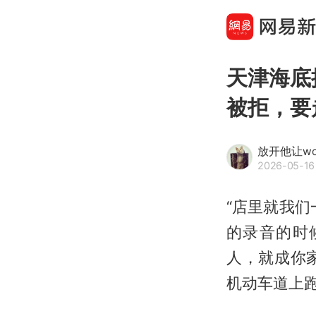
天津海底
被拒，要
放开他让w
2026-05-16
“店里就我
的录音的时
人，就成你
机动车道上