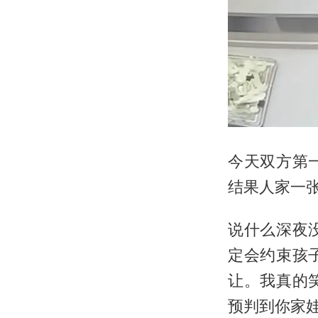
今天双方第
结果人家一
说什么深夜
定会约束孩
让。我真的
预判到你家