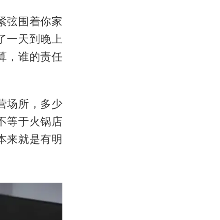
紧弦围着你家
了一天到晚上
算，谁的责任
营场所，多少
不等于火锅店
本来就是有明