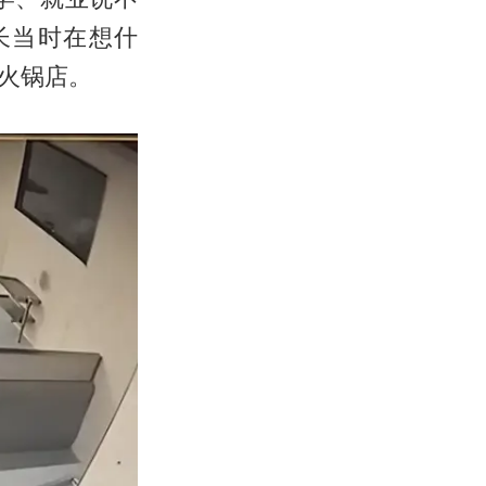
长当时在想什
火锅店。