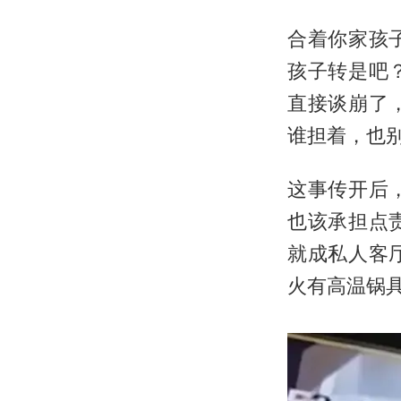
合着你家孩
孩子转是吧
直接谈崩了
谁担着，也
这事传开后
也该承担点
就成私人客
火有高温锅