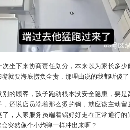
一次坐下来协商责任划分，本来以为家长多少
张嘴就要海底捞负全责，那理由说的我都听傻了
没别的顾客，孩子跑动根本没安全隐患，要是
子，还说店员端着那么烫的锅，就应该主动留
笑了，人家服务员端着锅好好走在正常通行的
娃会突然像个小炮弹一样冲出来啊？