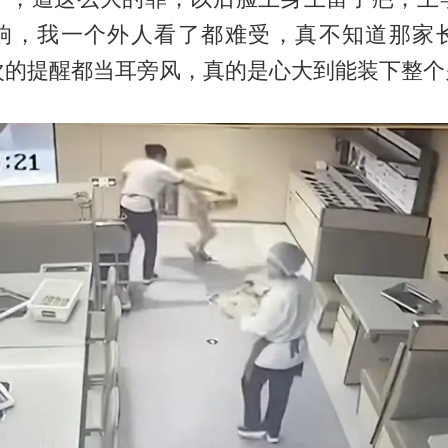
响，我一个外人看了都难受，真不知道那家
次的提醒都当耳旁风，真的是心大到能装下整个