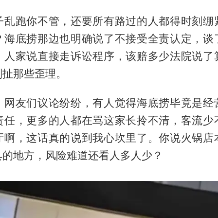
子乱跑你不管，还要所有路过的人都得时刻绷
？海底捞那边也明确说了不接受全责认定，谈
，人家说直接走诉讼程序，该赔多少法院说了
别扯那些歪理。
，网友们议论纷纷，有人觉得海底捞毕竟是经
责任，更多的人都在骂这家长拎不清，客流少
厅啊，这话真的说到我心坎里了。你说火锅店
具的地方，风险难道还看人多人少？