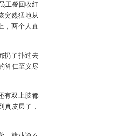
员工餐回收红
孩突然猛地从
上，两个人直
都扔了扑过去
的算仁至义尽
还有双上肢都
到真皮层了，
学、就业说不