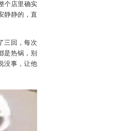
整个店里确实
安静静的，直
了三回，每次
都是热锅，别
说没事，让他