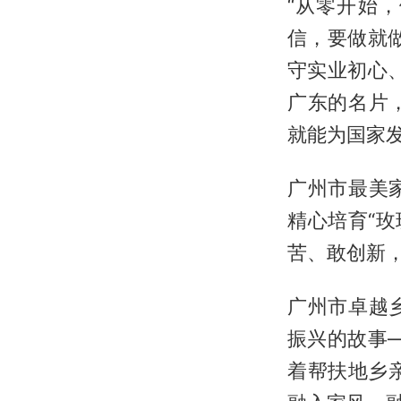
“从零开始
信，要做就
守实业初心
广东的名片
就能为国家发
广州市最美
精心培育“
苦、敢创新
广州市卓越
振兴的故事
着帮扶地乡