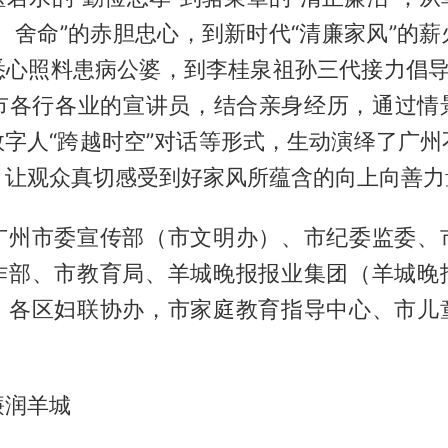
、舍命”的赤胆忠心，到新时代“清廉家风”的
悉心照料患病公婆，到李桂泉祖孙三代接力倡导
全市各行各业的宣讲员，结合亲身经历，通过情
数字人“跨越时空”对话等形式，生动演绎了广
，让观众真切感受到好家风所蕴含的向上向善力
广州市委宣传部（市文明办）、市纪委监委、
作部、市教育局、羊城晚报报业集团（羊城晚
、各区妇联协办，市家庭教育指导中心、市儿
廉润羊城