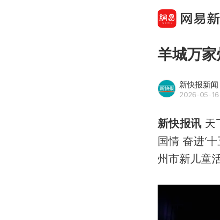
羊城万家
新快报新闻
2026-05-16 
新快报讯
天
国情 奋进‘
州市新儿童