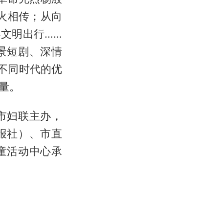
薪火相传；从向
文明出行……
景短剧、深情
州不同时代的优
量。
市妇联主办，
报社）、市直
童活动中心承