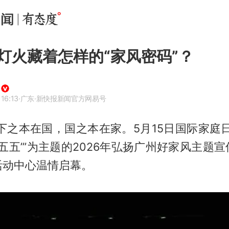
灯火藏着怎样的“家风密码”？
16:13
·广东
·新快报新闻官方网易号
下之本在国，国之本在家。5月15日国际家庭
十五五’”为主题的2026年弘扬广州好家风主题
活动中心温情启幕。