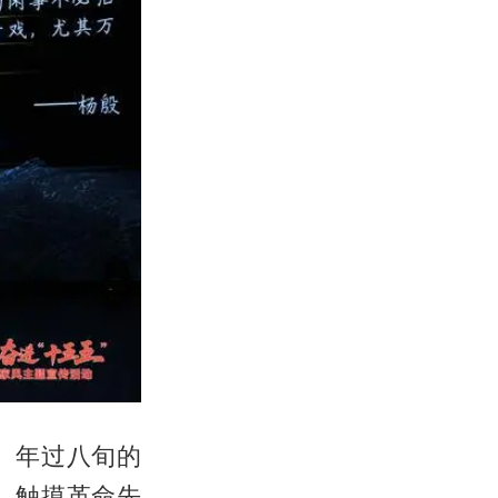
。年过八旬的
，触摸革命先