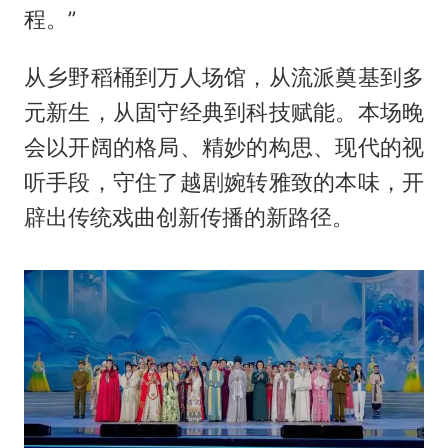
程。”
从乡野稻桶到万人场馆，从流派奠基到多
元新生，从固守经典到科技赋能。本场晚
会以开阔的格局、精妙的构思、现代的视
听手段，守住了越剧婉转雅致的本味，开
辟出传统戏曲创新传播的新路径。