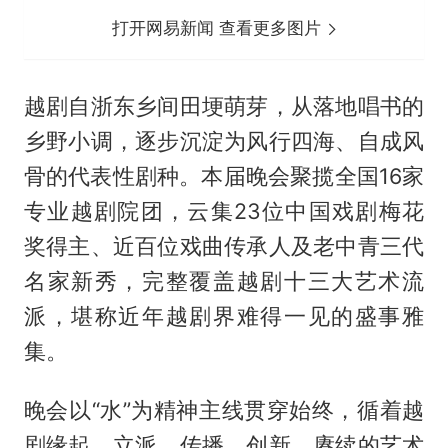
打开网易新闻 查看更多图片
越剧自浙东乡间田埂萌芽，从落地唱书的
乡野小调，逐步沉淀为风行四海、自成风
骨的代表性剧种。本届晚会聚揽全国16家
专业越剧院团，云集23位中国戏剧梅花
奖得主、近百位戏曲传承人及老中青三代
名家新秀，完整覆盖越剧十三大艺术流
派，堪称近年越剧界难得一见的盛事雅
集。
晚会以“水”为精神主线贯穿始终，循着越
剧缘起、立派、传播、创新、赓续的艺术