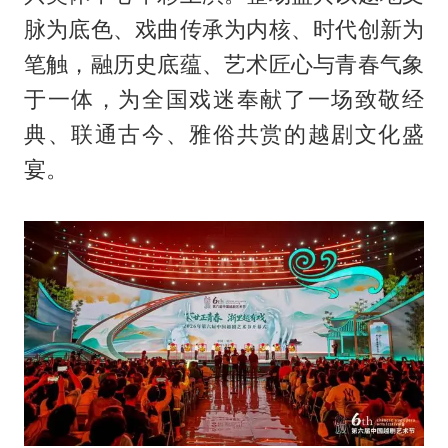
脉为底色、戏曲传承为内核、时代创新为
笔触，融历史底蕴、艺术匠心与青春气象
于一体，为全国戏迷奉献了一场致敬经
典、联通古今、雅俗共赏的越剧文化盛
宴。