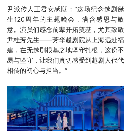
尹派传人王君安感慨：“这场纪念越剧诞
生120周年的主题晚会，满含感恩与敬
意。演员们感念前辈开拓奠基，尤其致敬
尹桂芳先生——芳华越剧院从上海远赴福
建，在无越剧根基之地坚守扎根，这份不
易与坚守，让我们真切感受到越剧人代代
相传的初心与担当。”