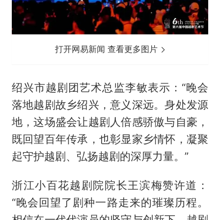
打开网易新闻 查看更多图片
绍兴市越剧团艺术总监李敏表示：“晚会
落地越剧故乡绍兴，意义深远。身处发源
地，这场盛会让越剧人倍感骄傲与自豪，
既回望百年传承，也彰显家乡情怀，凝聚
起守护越剧、弘扬越剧的深厚力量。”
浙江小百花越剧院院长王滨梅赞许道：
“晚会回望了剧种一路走来的璀璨历程。
相信在一代代演员的坚守与创新下，越剧