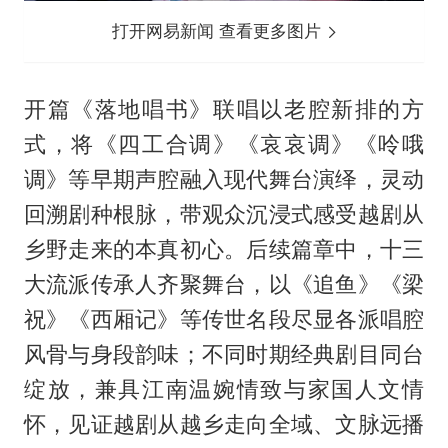
打开网易新闻 查看更多图片
开篇《落地唱书》联唱以老腔新排的方
式，将《四工合调》《哀哀调》《呤哦
调》等早期声腔融入现代舞台演绎，灵动
回溯剧种根脉，带观众沉浸式感受越剧从
乡野走来的本真初心。后续篇章中，十三
大流派传承人齐聚舞台，以《追鱼》《梁
祝》《西厢记》等传世名段尽显各派唱腔
风骨与身段韵味；不同时期经典剧目同台
绽放，兼具江南温婉情致与家国人文情
怀，见证越剧从越乡走向全域、文脉远播