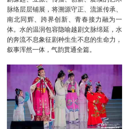
脉络层层铺展，将溯源守正、流派传承、
南北同辉、跨界创新、青春接力融为一
体。水的温润包容隐喻越剧文脉绵延，水
的奔流不息象征剧种生生不息的生命力，
叙事浑然一体，气韵贯通全篇。