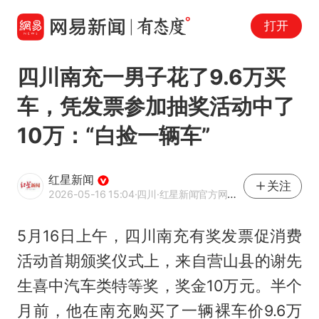
打开
四川南充一男子花了9.6万买
车，凭发票参加抽奖活动中了
10万：“白捡一辆车”
红星新闻
关注
2026-05-16 15:04
·四川
·红星新闻官方网易号
5月16日上午，四川南充有奖发票促消费
活动首期颁奖仪式上，来自营山县的谢先
生喜中汽车类特等奖，奖金10万元。半个
月前，他在南充购买了一辆裸车价9.6万