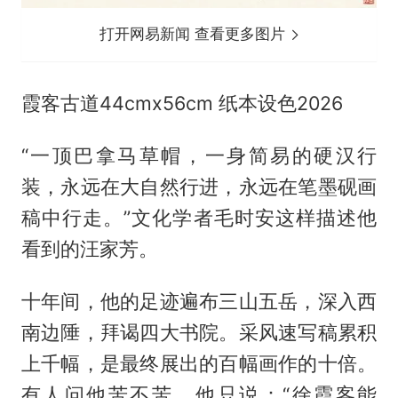
打开网易新闻 查看更多图片
霞客古道44cmx56cm 纸本设色2026
“一顶巴拿马草帽，一身简易的硬汉行
装，永远在大自然行进，永远在笔墨砚画
稿中行走。”文化学者毛时安这样描述他
看到的汪家芳。
十年间，他的足迹遍布三山五岳，深入西
南边陲，拜谒四大书院。采风速写稿累积
上千幅，是最终展出的百幅画作的十倍。
有人问他苦不苦，他只说：“徐霞客能