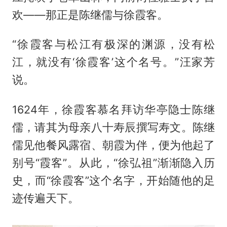
欢——那正是陈继儒与徐霞客。
“徐霞客与松江有极深的渊源，没有松
江，就没有‘徐霞客’这个名号。”汪家芳
说。
1624年，徐霞客慕名拜访华亭隐士陈继
儒，请其为母亲八十寿辰撰写寿文。陈继
儒见他餐风露宿、朝霞为伴，便为他起了
别号“霞客”。从此，“徐弘祖”渐渐隐入历
史，而“徐霞客”这个名字，开始随他的足
迹传遍天下。