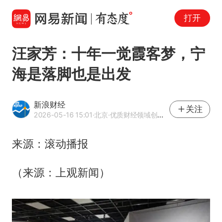
打开
汪家芳：十年一觉霞客梦，宁
海是落脚也是出发
新浪财经
关注
2026-05-16 15:01
·北京
·优质财经领域创作者
来源：滚动播报
（来源：上观新闻）