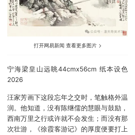
打开网易新闻 查看更多图片
宁海梁皇山远眺44cmx56cm 纸本设色
2026
汪家芳画下这段忘年之交时，笔触格外温
润。他知道，没有陈继儒的慧眼与鼓励，
西南万里之行或许就不会发生；而没有那
次壮游，《徐霞客游记》的厚度便要打上