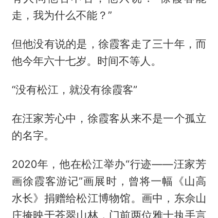
走，我为什么不能？”
但他没有说的是，徐霞客走了三十年，而
他今年六十七岁。时间不等人。
“没有松江，就没有徐霞客”
在汪家芳心中，徐霞客从来不是一个孤立
的名字。
2020年，他在松江举办“行迹——汪家芳
画徐霞客游记”画展时，曾将一幅《山高
水长》捐赠给松江博物馆。画中，东佘山
庄掩映于苍翠山林，门前两位雅士执手言