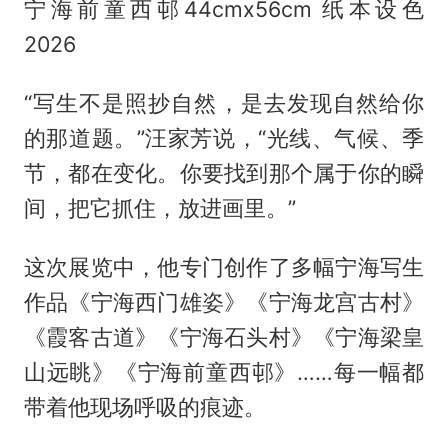
宁海前童西邨44cmx56cm 纸本设色
2026
“写生不是照抄自然，是去发现自然给你
的那道题。”汪家芳说，“光线、气候、季
节，都在变化。你要找到那个属于你的瞬
间，把它抓住，放进画里。”
这次展览中，他专门创作了多幅宁海写生
作品《宁海西门雄姿》《宁海龙宫古村》
《霞客古道》《宁海石头村》《宁海梁皇
山远眺》《宁海前童西邨》……每一幅都
带着他现场呼吸的痕迹。