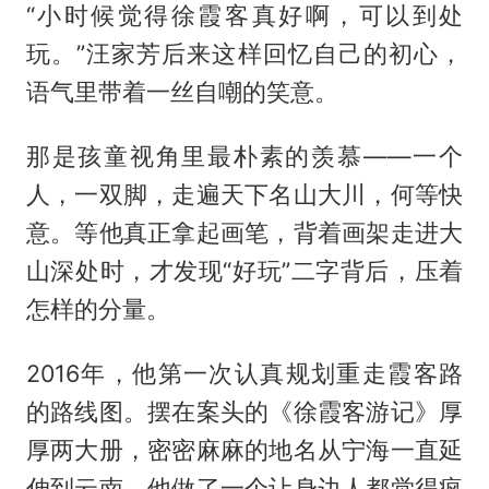
“小时候觉得徐霞客真好啊，可以到处
玩。”汪家芳后来这样回忆自己的初心，
语气里带着一丝自嘲的笑意。
那是孩童视角里最朴素的羡慕——一个
人，一双脚，走遍天下名山大川，何等快
意。等他真正拿起画笔，背着画架走进大
山深处时，才发现“好玩”二字背后，压着
怎样的分量。
2016年，他第一次认真规划重走霞客路
的路线图。摆在案头的《徐霞客游记》厚
厚两大册，密密麻麻的地名从宁海一直延
伸到云南。他做了一个让身边人都觉得疯