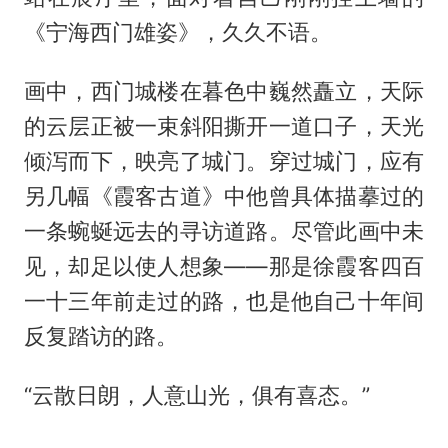
《宁海西门雄姿》，久久不语。
画中，西门城楼在暮色中巍然矗立，天际
的云层正被一束斜阳撕开一道口子，天光
倾泻而下，映亮了城门。穿过城门，应有
另几幅《霞客古道》中他曾具体描摹过的
一条蜿蜒远去的寻访道路。尽管此画中未
见，却足以使人想象——那是徐霞客四百
一十三年前走过的路，也是他自己十年间
反复踏访的路。
“云散日朗，人意山光，俱有喜态。”