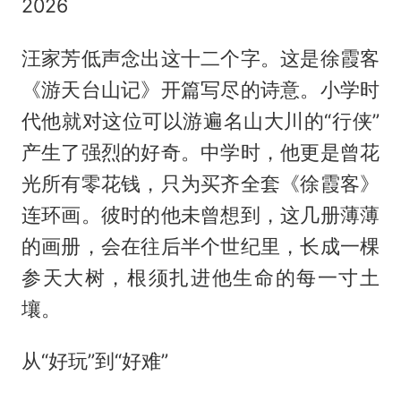
2026
汪家芳低声念出这十二个字。这是徐霞客
《游天台山记》开篇写尽的诗意。小学时
代他就对这位可以游遍名山大川的“行侠”
产生了强烈的好奇。中学时，他更是曾花
光所有零花钱，只为买齐全套《徐霞客》
连环画。彼时的他未曾想到，这几册薄薄
的画册，会在往后半个世纪里，长成一棵
参天大树，根须扎进他生命的每一寸土
壤。
从“好玩”到“好难”