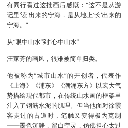
有同行看过这批画后感慨：“这不是从游
记里‘读’出来的宁海，是从地上‘长’出来的
宁海。”
从“眼中山水”到“心中山水”
汪家芳的画风，很难被简单归类。
他被称为“城市山水”的开创者，代表作
《上海》《浦东》《潮涌东方》以宏大气
势描绘现代都市，在传统山水画的框架里
注入了钢筋水泥的肌理。但当他面对徐霞
客走过的古道时，笔触又变得极为克制
——墨色沉静，留白空灵，仿佛担心太过