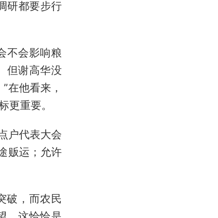
调研都要步行
会不会影响粮
。但谢高华没
”在他看来，
标更重要。
点户代表大会
途贩运；允许
突破，而农民
望，这恰恰是