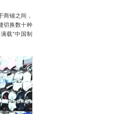
于商铺之间，
缝切换数十种
满载“中国制