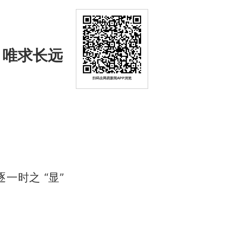
 唯求长远
扫码去网易新闻APP浏览
一时之 “显”