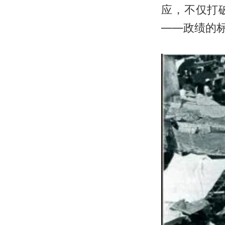
应，不仅打
——政绩的