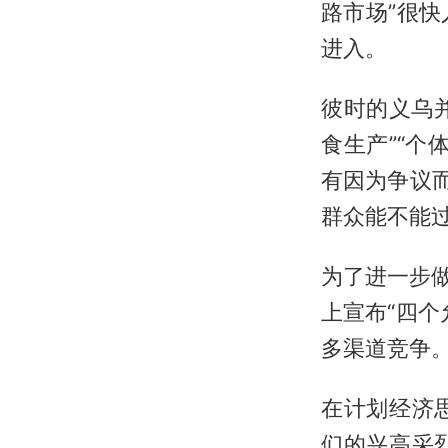
路市场”很
进入。
彼时的义乌
食生产”“
有因为争议
群众能不能
为了进一步
上宣布“四
多渠道竞争
在计划经济
们的兴高采