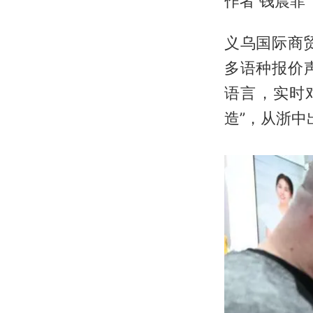
作者 钱晨菲
义乌国际商
多语种报价
语言，实时
造”，从浙中