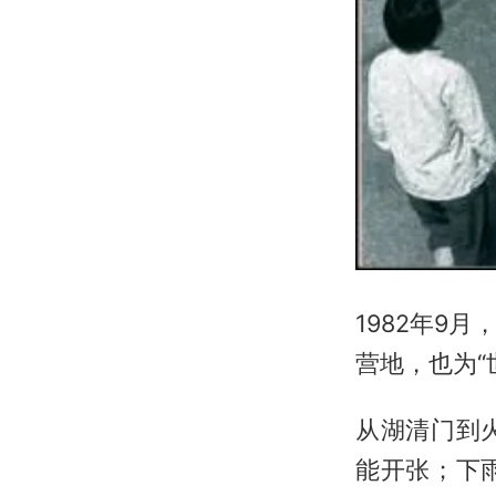
1982年9
营地，也为“
从湖清门到
能开张；下