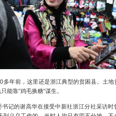
40多年前，这里还是浙江典型的贫困县。土地
只能靠“鸡毛换糖”谋生。
委书记的谢高华在接受中新社浙江分社采访时
年春天到义乌工作的，当时人均只有四五分地，不