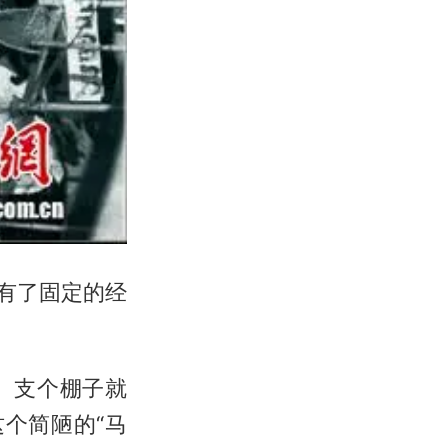
贩有了固定的经
、支个棚子就
个简陋的“马