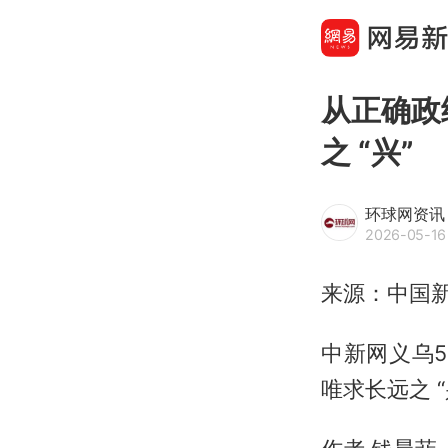
从正确政
之 “兴”
环球网资讯
2026-05-16 
来源：中国
中新网义乌5
唯求长远之 “