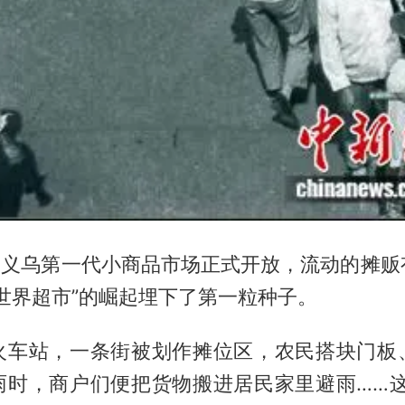
月，义乌第一代小商品市场正式开放，流动的摊
世界超市”的崛起埋下了第一粒种子。
火车站，一条街被划作摊位区，农民搭块门板
雨时，商户们便把货物搬进居民家里避雨……这