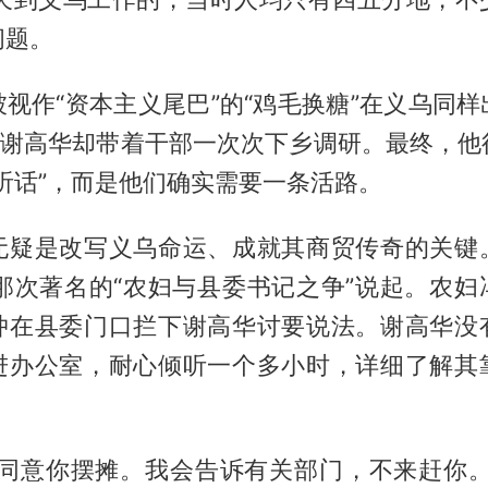
问题。
视作“资本主义尾巴”的“鸡毛换糖”在义乌同
”，谢高华却带着干部一次次下乡调研。最终，他
听话”，而是他们确实需要一条活路。
无疑是改写义乌命运、成就其商贸传奇的关键
年那次著名的“农妇与县委书记之争”说起。农
冲在县委门口拦下谢高华讨要说法。谢高华没
进办公室，耐心倾听一个多小时，详细了解其
。
，同意你摆摊。我会告诉有关部门，不来赶你。