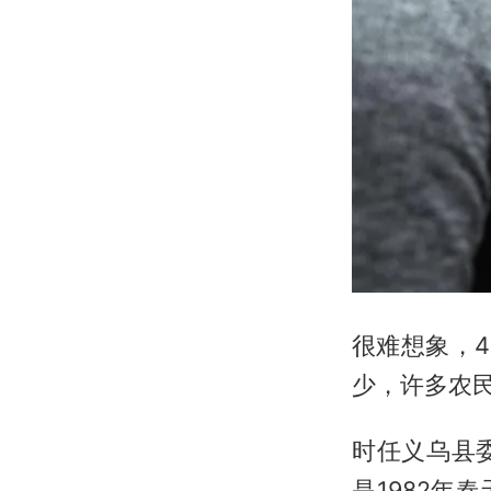
很难想象，
少，许多农民
时任义乌县
是1982