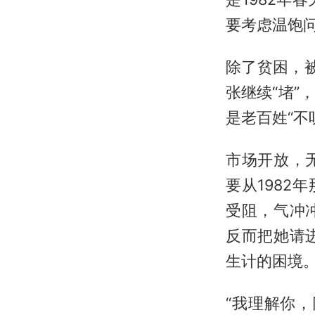
要考虑温饱
除了贫困，被
张继续“堵
是老百姓“不
市场开放，
要从1982
受阻，气冲
反而把她请
生计的困境
“我理解你