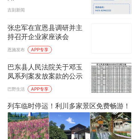
吉刻新闻
张忠军在宣恩县调研并主
持召开企业家座谈会
恩施发布
APP专享
巴东县人民法院关于邓玉
凤系列案发放案款的公示
巴野生活
APP专享
列车临时停运！利川多家景区免费畅游！