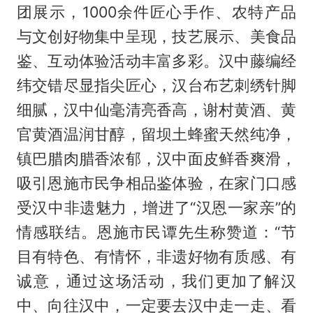
团展示，1000余件匠心手作、农特产品
与文创好物集中呈现，技艺展示、美食品
鉴、互动体验活动丰富多彩。汉中藤编经
纬交错尽显指尖匠心，汉台布艺刺绣针脚
细腻，汉中仙毫清亮香高，谢村黄酒、黄
官黄酒温润甘醇，留坝土蜂蜜天然纯净，
镇巴腊肉腊香浓郁，汉中面皮鲜香爽滑，
吸引恩施市民争相品鉴体验，在家门口感
受汉中非遗魅力，增进了“汉恩一家亲”的
情感联结。恩施市民谭先生称赞道：“节
目有特色、有情怀，非遗好物有质感、有
诚意，通过这场活动，我们更加了解汉
中、向往汉中，一定要去汉中走一走、看