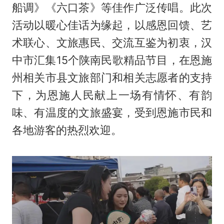
船调》《六口茶》等佳作广泛传唱。此次
活动以暖心佳话为缘起，以感恩回馈、艺
术联心、文旅惠民、交流互鉴为初衷，汉
中市汇集15个陕南民歌精品节目，在恩施
州相关市县文旅部门和相关志愿者的支持
下，为恩施人民献上一场有情怀、有韵
味、有温度的文旅盛宴，受到恩施市民和
各地游客的热烈欢迎。