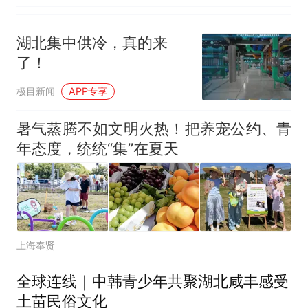
湖北集中供冷，真的来
了！
极目新闻
APP专享
暑气蒸腾不如文明火热！把养宠公约、青
年态度，统统“集”在夏天
上海奉贤
全球连线｜中韩青少年共聚湖北咸丰感受
土苗民俗文化