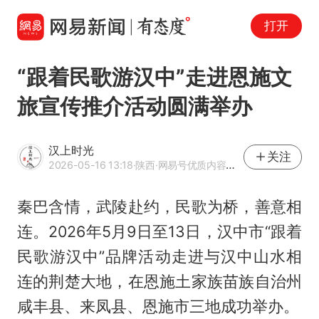
打开
“跟着民歌游汉中”走进恩施文
旅宣传推介活动圆满举办
汉上时光
关注
2026-05-16 13:18
·陕西
·网易号优质内容创作者
秦巴含情，武陵赴约，民歌为桥，善意相
连。2026年5月9日至13日，汉中市“跟着
民歌游汉中”品牌活动走进与汉中山水相
连的荆楚大地，在恩施土家族苗族自治州
咸丰县、来凤县、恩施市三地成功举办。