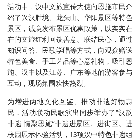
活动中，汉中文旅宣传大使向恩施市民介
绍了兴汉胜境、龙头山、华阳景区等特色
景区，诚意发布景区优惠政策，以实实在
在的文旅红利回馈善意、联结民心，通过
知识问答、民歌学唱等方式，向观众赠送
特色美食、手工艺品等心意礼物，吸引恩
施、汉中以及江苏、广东等地的游客参与
互动，现场氛围欢快热烈。
为增进两地文化互鉴、推动非遗好物惠
民，活动联动民歌演出同步举办了“汉韵
非遗 情聚恩施”非遗进景区、进街区、进
校园展示体验活动，13项汉中特色非遗组