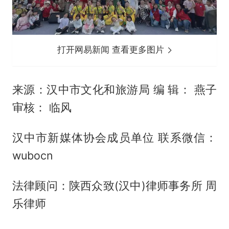
打开网易新闻 查看更多图片
来源：汉中市文化和旅游局 编 辑： 燕子
审核： 临风
汉中市新媒体协会成员单位 联系微信：
wubocn
法律顾问：陕西众致(汉中)律师事务所 周
乐律师