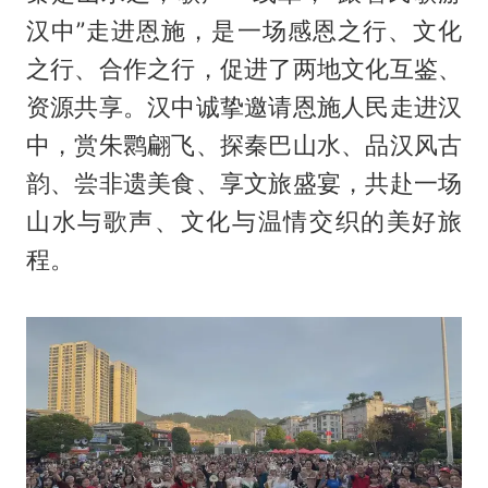
汉中”走进恩施，是一场感恩之行、文化
之行、合作之行，促进了两地文化互鉴、
资源共享。汉中诚挚邀请恩施人民走进汉
中，赏朱鹮翩飞、探秦巴山水、品汉风古
韵、尝非遗美食、享文旅盛宴，共赴一场
山水与歌声、文化与温情交织的美好旅
程。