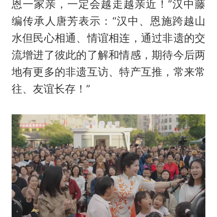
恩一家亲，一定会越走越亲近！”汉中藤
编传承人唐芳表示：“汉中、恩施跨越山
水但民心相通、情谊相连，通过非遗的交
流增进了彼此的了解和情感，期待今后两
地有更多的非遗互访、特产互推，常来常
往、友谊长存！”