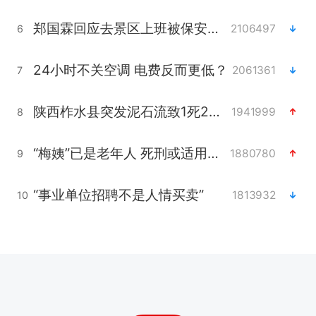
郑国霖回应去景区上班被保安拦下
2106497
6
24小时不关空调 电费反而更低？
2061361
7
陕西柞水县突发泥石流致1死2失联
1941999
8
“梅姨”已是老年人 死刑或适用受限
1880780
9
“事业单位招聘不是人情买卖”
1813932
10