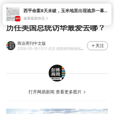
打开
西平命案8天未破，玉米地里出现诡异一幕，我突然想起了欧金中
速看最新快讯
历任美国总统访华最爱去哪？
商业周刊中文版
关注
2026-05-16 13:17
·北京
·优质财经领域创作者
打开网易新闻 查看更多图片