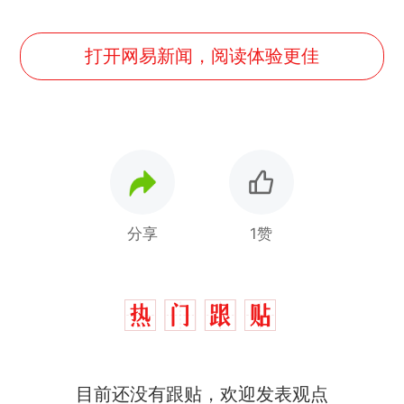
打开网易新闻，阅读体验更佳
分享
1赞
那个在床头放菜刀的女孩，
热
目前还没有跟贴，欢迎发表观点
因老师一句“跟我回家”改写了