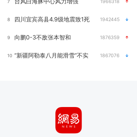
台风白海豚中心风力增强
1966318
7
四川宜宾高县4.9级地震致1死
1942445
8
向鹏0-3不敌张本智和
1876359
9
“新疆阿勒泰八月能滑雪”不实
1867076
10