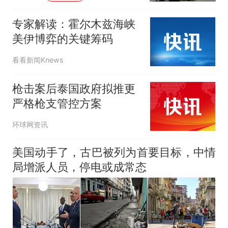
专家解读：霍尔木兹海峡
美伊博弈的关键筹码
看看新闻Knews
枪击案后泰国政府拟推更
严格枪支管控方案
环球网资讯
美国动手了，古巴被列为首要目标，中情
局增派人员，停电或成常态