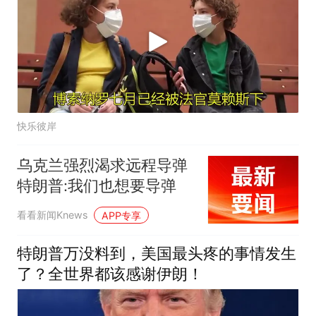
快乐彼岸
乌克兰强烈渴求远程导弹
特朗普:我们也想要导弹
看看新闻Knews
APP专享
特朗普万没料到，美国最头疼的事情发生
了？全世界都该感谢伊朗！