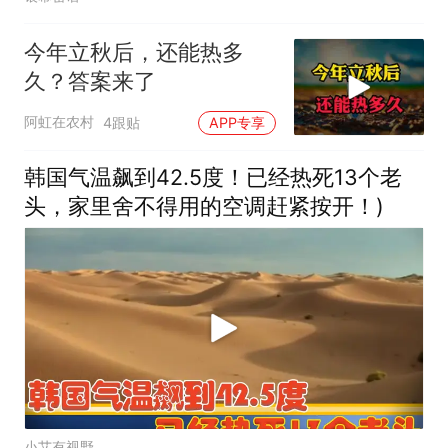
今年立秋后，还能热多
久？答案来了
阿虹在农村
4跟贴
APP专享
韩国气温飙到42.5度！已经热死13个老
头，家里舍不得用的空调赶紧按开！)
小艾有视野