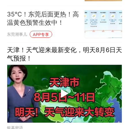
35℃！东莞后面更热！高
温黄色预警生效中！
东莞潮事儿
APP专享
天津！天气迎来最新变化，明天8月6日天
气预报！
银幕密语