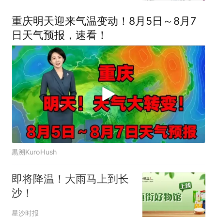
重庆明天迎来气温变动！8月5日～8月7
日天气预报，速看！
黒溯KuroHush
即将降温！大雨马上到长
沙！
星沙时报