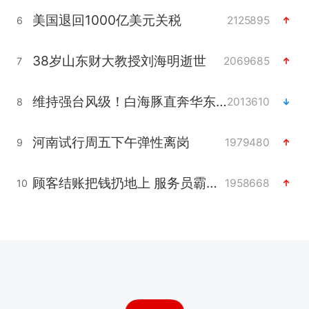
美国退回1000亿美元关税
2125895
6
38岁山东财大教授刘海明逝世
2069685
7
维持强台风级！白海豚直奔华东沿海
2013610
8
河南试行周五下午弹性离岗
1979480
9
顾客结账把钱扔地上 服务员霸气扔回
1958668
10