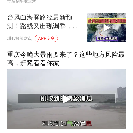
带娃翻车老父亲
台风白海豚路径最新预
测！路线又出现调整，沿
海居民务必留意
甜心搞笑盘点
APP专享
重庆今晚大暴雨要来了？这些地方风险最
高，赶紧看看你家