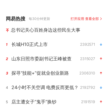
网易热搜
每30分钟更新
打开应用 查看全部
总书记关心百姓身边这些民生大事
长城H10正式上市
2392571
1
山东日照市委副书记王峰被查
2315027
2
探寻“技能+”促就业创业新路
2306310
3
24小时不关空调 电费反而更低？
2192792
4
店主遭女子“鬼手”换钞
2191519
5