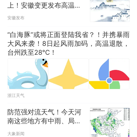
上！安徽变更发布高温黄
色预警
安徽发布
“白海豚”或将正面登陆我省？！并携暴雨
大风来袭！8日起风雨加码，高温退散，
台州跌至28℃！
浙江天气
防范强对流天气！今天河
南这些地方有中雨、局部
大雨或暴雨
大象新闻