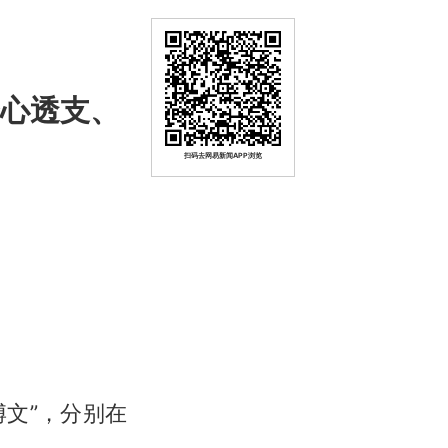
身心透支、
扫码去网易新闻APP浏览
博文”，分别在