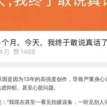
原因是因为13年的高强度创作，导致严重身心
焦虑抑郁、甚至心脏问题。
说：“我现在甚至一看见拍摄设备，一听见别人问