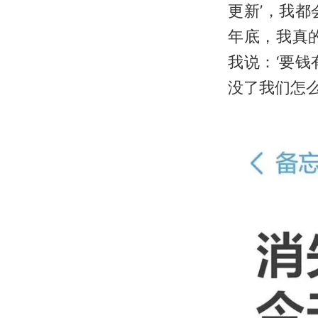
更新’，我
年底，我真
我说：‘要
没了我们怎么