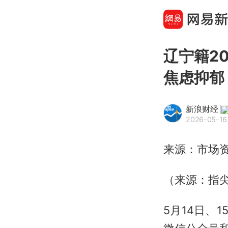
辽宁籍2
焦虑抑郁
新浪财经
2026-05-16 
来源：市场
（来源：指
5月14日、