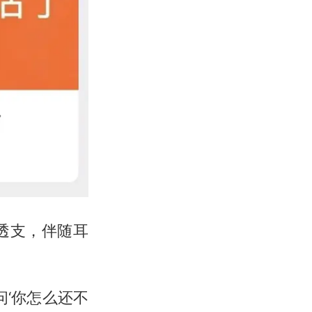
透支，伴随耳
‘你怎么还不