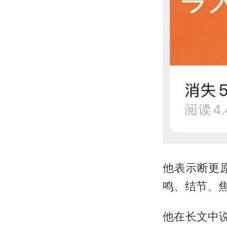
他表示断更
鸣、结节、
他在长文中