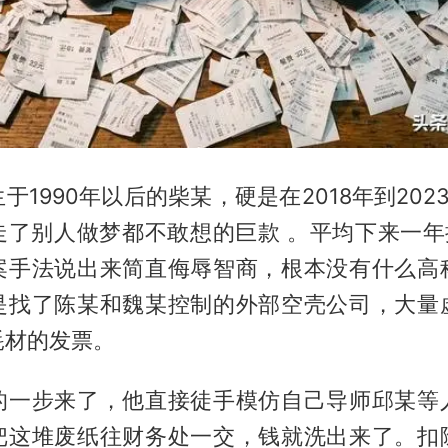
于1990年以后的柴某，硬是在2018年到202
走了别人做梦都不敢想的巨款 。平均下来一年接
案手法说出来简直侮辱智商，根本没有什么高
是找了陈某和魏某控制的外部空壳公司，大量
耗材的发票。
的一步来了，他直接徒手模仿自己导师邱某等
把这堆废纸往财务处一交，钱就洗出来了。扣