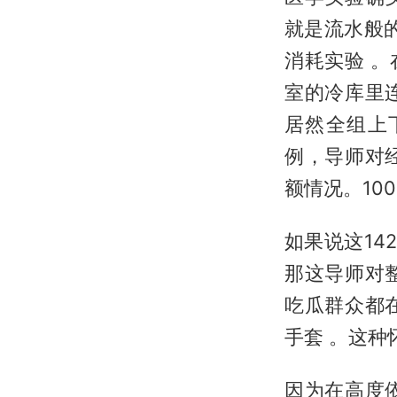
就是流水般
消耗实验 。
室的冷库里
居然全组上
例，导师对
额情况。10
如果说这1
那这导师对
吃瓜群众都
手套 。这
因为在高度