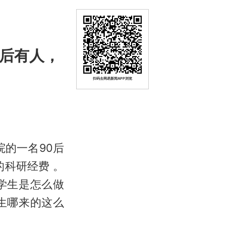
背后有人，
扫码去网易新闻APP浏览
院的一名90后
的科研经费 。
学生是怎么做
生哪来的这么