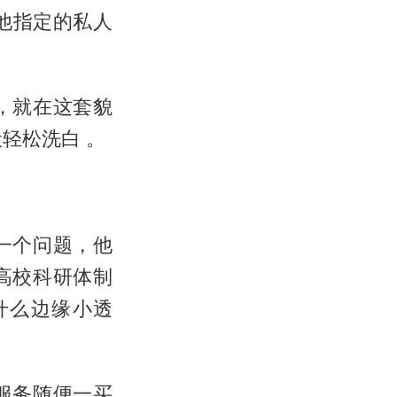
他指定的私人
，就在这套貌
轻松洗白 。
一个问题，他
高校科研体制
什么边缘小透
服务随便一买