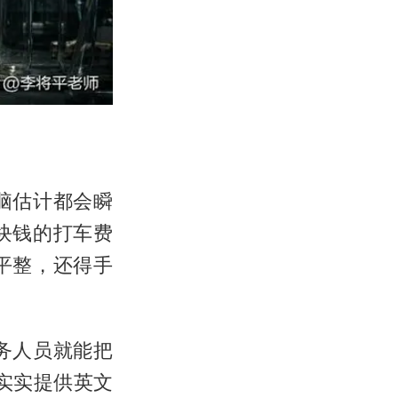
脑估计都会瞬
块钱的打车费
平整，还得手
务人员就能把
实实提供英文