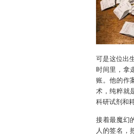
可是这位出生
时间里，拿
账。他的作
术，纯粹就
科研试剂和
接着最魔幻
人的签名，