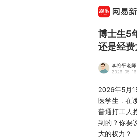
博士生5
还是经费
李将平老师
2026-05-16 
2026年5
医学生，在读
普通打工人
到的？你要
大的权力？