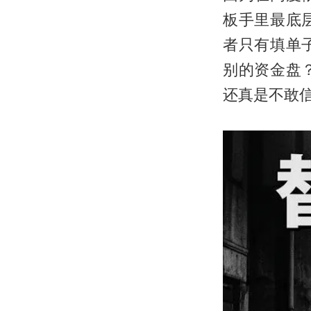
板手里最底
者只有填单
别的资金盘
还真是不敢