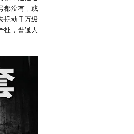
号都没有，或
去撬动千万级
牵扯，普通人