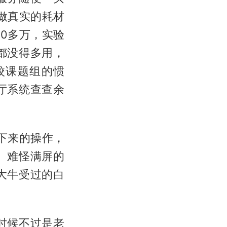
做真实的耗材
00多万，实验
都没得多用，
校课题组的惯
厅系统查查余
下来的操作，
。难怪满屏的
大牛受过的白
时候不过是老