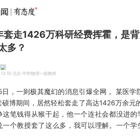
年套走1426万科研经费挥霍，是
太多？
13:10
·北京
·中学物理一级教师
月15日，一则极其魔幻的消息引爆全网 。某医学
硕博期间，居然轻松套走了高达1426万余元
挣这笔钱得从猴干起，他一个连社会都没进的
说一个教授套了这么多，我可以理解。一个学