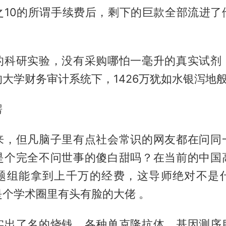
之10的所谓手续费后，剩下的巨款全部流进了
的科研实验，没有采购哪怕一毫升的真实试剂
大学财务审计系统下，1426万犹如水银泻地般
愣
来，但凡脑子里有点社会常识的网友都在问同
是个完全不问世事的傻白甜吗？在当前的中国
题组能拿到上千万的经费，这导师绝对不是
是个学术圈里有头有脸的大佬 。
实出了名的烧钱，各种单克隆抗体、基因测序