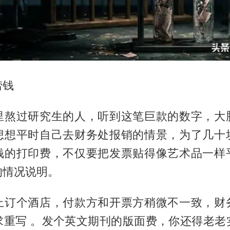
捞钱
里熬过研究生的人，听到这笔巨款的数字，大
想想平时自己去财务处报销的情景，为了几十
钱的打印费，不仅要把发票贴得像艺术品一样
的情况说明。
上订个酒店，付款方和开票方稍微不一致，财
求重写 。发个英文期刊的版面费，你还得老老