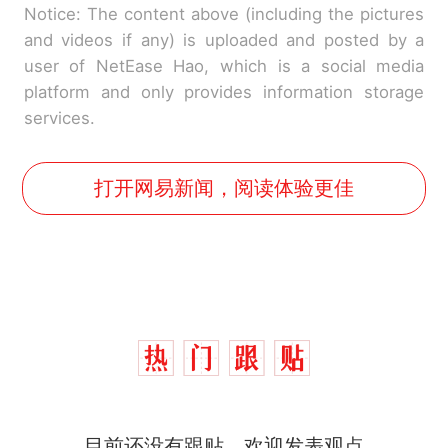
Notice: The content above (including the pictures
and videos if any) is uploaded and posted by a
user of NetEase Hao, which is a social media
platform and only provides information storage
services.
打开网易新闻，阅读体验更佳
那个在床头放菜刀的女孩，
热
因老师一句“跟我回家”改写了
人生
制裁瓜子饺子，美国怕什
新
么？
费大厨“全国小炒肉大王”称
目前还没有跟贴，欢迎发表观点