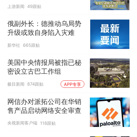
上游新闻
49跟贴
俄副外长：德推动乌局势
升级或致自身陷入灾难
新华社
665跟贴
美国中央情报局被指已秘
密设立古巴工作组
极目新闻
874跟贴
APP专享
网信办对派拓公司在华销
售产品启动网络安全审查
央视新闻客户端
118跟贴