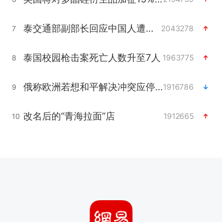
泰交通部副部长回应中国人遭歧视手势
2043278
7
泰国校园枪击案死亡人数升至7人
1963775
8
俄称欧洲若想和平解决冲突应停止援乌
1916786
9
改名后的“青海拉面”店
1912665
10