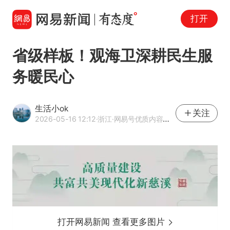
打开
省级样板！观海卫深耕民生服
务暖民心
生活小ok
关注
2026-05-16 12:12
·浙江
·网易号优质内容创作者
打开网易新闻 查看更多图片