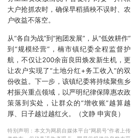
大户抢抓农时，确保早稻插秧不误时、农
户收益不落空。
从“各自为战”到“抱团发展”，从“低效耕作”
到“规模经营”，楠市镇纪委全程监督护
航，不仅让200余亩良田焕发新生机，更
让农户实现了“土地分红+务工收入”的双
份收益。下一步，该镇纪委将持续聚焦乡
村振兴重点领域，以严明纪律保障惠农政
策落到实处，让群众的“增收账”越算越
厚、日子越过越红火。（文静 申寅良）
特别声明：本文为网易自媒体平台“网易号”作者上传