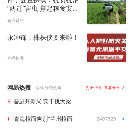
“两迁”害虫 撑起粮食安全
“保护伞”
新浪财经
永冲锋，株株侠要来啦！
直播株洲
网易热搜
每30分钟更新
打开应用 查看全部
奋进开新局 实干挑大梁
青海拉面告别“兰州拉面”
2407829
1