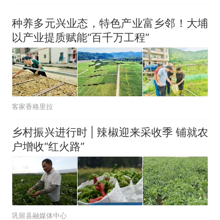
种养多元兴业态，特色产业富乡邻！大埔
以产业提质赋能“百千万工程”
客家香格里拉
乡村振兴进行时 | 辣椒迎来采收季 铺就农
户增收“红火路”
巩留县融媒体中心