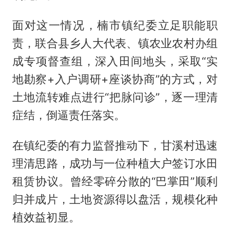
面对这一情况，楠市镇纪委立足职能职
责，联合县乡人大代表、镇农业农村办组
成专项督查组，深入田间地头，采取“实
地勘察+入户调研+座谈协商”的方式，对
土地流转难点进行“把脉问诊”，逐一理清
症结，倒逼责任落实。
在镇纪委的有力监督推动下，甘溪村迅速
理清思路，成功与一位种植大户签订水田
租赁协议。曾经零碎分散的“巴掌田”顺利
归并成片，土地资源得以盘活，规模化种
植效益初显。