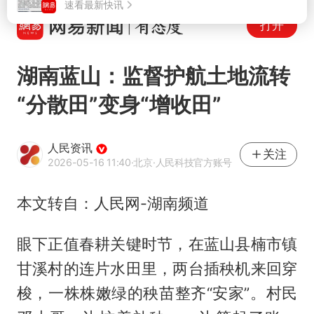
打开
湖南蓝山：监督护航土地流转
“分散田”变身“增收田”
人民资讯
关注
2026-05-16 11:40
·北京
·人民科技官方账号
本文转自：人民网-湖南频道
眼下正值春耕关键时节，在蓝山县楠市镇
甘溪村的连片水田里，两台插秧机来回穿
梭，一株株嫩绿的秧苗整齐“安家”。村民