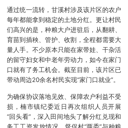
通过统一流转，甘溪村涉及该片区的农户
每年都能拿到稳定的土地分红。更让村民
们高兴的是，种粮大户进驻后，从翻耕、
育苗到插秧、管护、收割，全程都需要大
量人手。不少原本只能在家带娃、干杂活
的留守妇女和中老年劳动力，如今在家门
口就有了务工机会。截至目前，该片区已
带动周边20余名村民实现“家门口就业”。
为确保协议落地见效、保障农户利益不受
损，楠市镇纪委近日再次组织人员开展
“回头看”，深入田间地头了解分红兑现和
务工工资发放情况，督促村“两委”与种粮