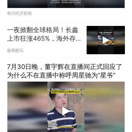
每日经济新闻
一夜掀翻全球格局！长鑫
上市狂涨465%，海外存
储巨头集体暴跌
极果酷玩
7月30日晚，董宇辉在直播间正式回应了
为什么不在直播中称呼周星驰为“星爷”