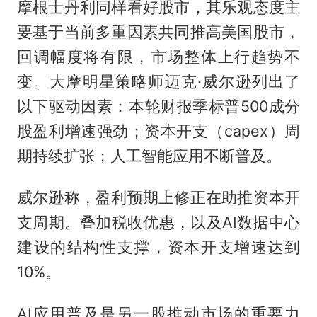
摩根士丹利同样看好股市，其乐观态度主
要基于当前多重因素共同推高美国股市，
回调幅度将有限，市场整体上行趋势不
变。大摩明星策略师迈克·威尔逊列出了
以下驱动因素：本轮财报季标普500成分
股盈利增速强劲；资本开支（capex）周
期持续扩张；人工智能应用不断普及。
威尔逊称，盈利预期上修正在助推资本开
支周期。叠加税收优惠，以及AI数据中心
建设的结构性支撑，资本开支增速达到
10%。
AI应用普及是另一股推动市场的重要力