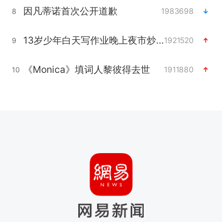
因凡蒂诺首次公开道歉
1983698
8
13岁少年白天写作业晚上夜市炒粉
1921520
9
《Monica》填词人黎彼得去世
1911880
10