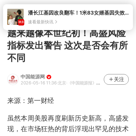
打开
潘长江基因改良翻车！1米83女婿基因失效，12岁外孙身高只到姥爷下巴
速看最新快讯
越来越像本世纪初！高盛风险
指标发出警告 这次是否会有所
不同
中国能源网
关注
2026-05-16 11:36
·北京
·《中国能源报》官方账号
来源：第一财经
虽然本周美股再度刷新历史新高，高盛发
现，在市场狂热的背后浮现出罕见的技术