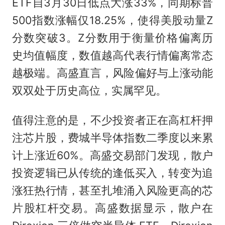
ETF自3月30日低点大涨33%，同期标普
500指数涨幅仅18.25%，使得美股动量Z
分数突破3。Z分数用于衡量价格偏离历
史均值幅度，数值越高代表行情偏离常态
越极端。高盛直言，风险偏好与上涨动能
双双处于历史高位，实属罕见。
值得注意的是，不少投资者正在高杠杆押
注芯片股，费城半导体指数二季度以来累
计上涨近60%。高盛交易部门发现，散户
投资逻辑已从传统的逢低买入，转变为追
涨狂热行情，甚至扎堆涌入风险更高的芯
片股杠杆交易。高盛数据显示，散户在