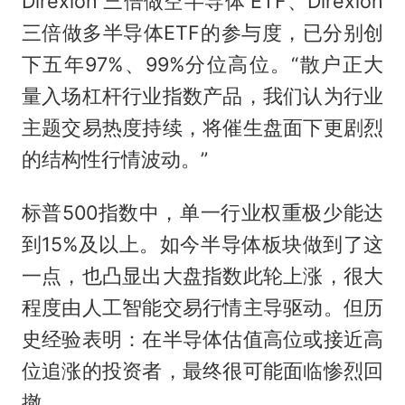
Direxion 三倍做空半导体 ETF、Direxion
三倍做多半导体ETF的参与度，已分别创
下五年97%、99%分位高位。“散户正大
量入场杠杆行业指数产品，我们认为行业
主题交易热度持续，将催生盘面下更剧烈
的结构性行情波动。”
标普500指数中，单一行业权重极少能达
到15%及以上。如今半导体板块做到了这
一点，也凸显出大盘指数此轮上涨，很大
程度由人工智能交易行情主导驱动。但历
史经验表明：在半导体估值高位或接近高
位追涨的投资者，最终很可能面临惨烈回
撤。