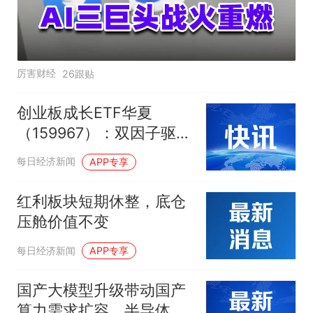
厉害财经
26跟贴
创业板成长ETF华夏
（159967）：双因子驱
动，捕捉科技成长主线
每日经济新闻
APP专享
红利板块短期休整，底仓
压舱价值不变
每日经济新闻
APP专享
国产大模型升级带动国产
算力需求扩容，半导体设