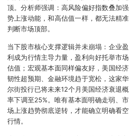
顶。分析师强调：高风险偏好指数叠加强
势上涨动能，和高估值一样，都无法精准
判断市场顶部。
当下股市核心支撑逻辑并未崩塌：企业盈
利成为行情主导力量，盈利向好托举市场
估值；宏观基本面同样偏友好，美国经济
韧性超预期、金融环境趋于宽松，这家华
尔街投行已将未来12个月美国经济衰退概
率下调至25%。唯有基本面明确走弱、市
场上涨趋势彻底逆转，才能确立明确看空
行情。