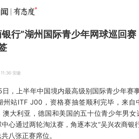
商银行”湖州国际青少年网球巡回赛（
签
11:36
·安徽
月15日，上半年中国境内最高级别国际青少年赛
州站ITF J00，资格赛抽签顺利完毕，来
，澳大利亚，德国和美国的五十位青少年男女
球中心通过两轮淘汰赛，角逐本次“吴兴农商银行
总共八张正赛席位。