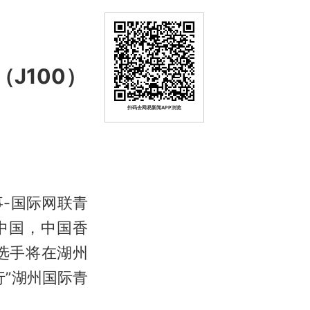
J100）
扫码去网易新闻APP浏览
事-国际网联青
自中国，中国香
选手将在湖州
”湖州国际青