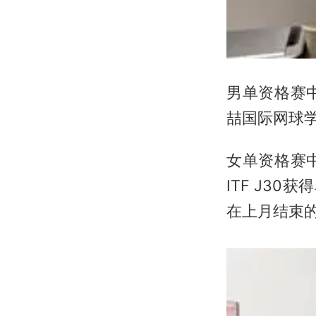
男单资格赛
喆国际网球学
女单资格赛
ITF J3
在上月结束的