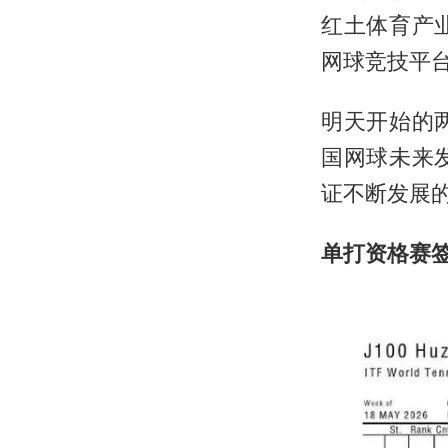
红土体育产
网球竞技平
明天开始的
国网球未来
证不断发展
单打资格赛