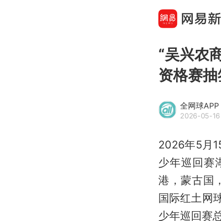
“吴兴农
资格赛抽
全网球APP
2026-05-16 
2026年5
少年巡回赛湖
港，蒙古国
国际红土网
少年巡回赛