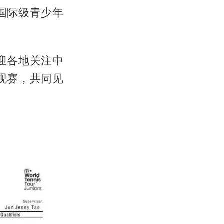
国际级青少年
迎各地关注中
观赛，共同见