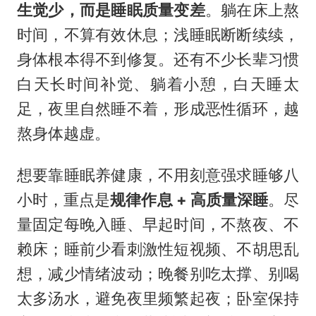
生觉少，而是睡眠质量变差
。躺在床上熬
时间，不算有效休息；浅睡眠断断续续，
身体根本得不到修复。还有不少长辈习惯
白天长时间补觉、躺着小憩，白天睡太
足，夜里自然睡不着，形成恶性循环，越
熬身体越虚。
想要靠睡眠养健康，不用刻意强求睡够八
小时，重点是
规律作息 + 高质量深睡
。尽
量固定每晚入睡、早起时间，不熬夜、不
赖床；睡前少看刺激性短视频、不胡思乱
想，减少情绪波动；晚餐别吃太撑、别喝
太多汤水，避免夜里频繁起夜；卧室保持