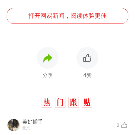
打开网易新闻，阅读体验更佳
分享
4赞
美好捕手
2
北京