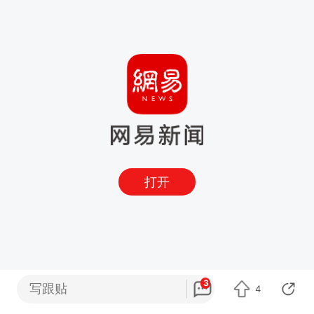
打开
3
写跟贴
4