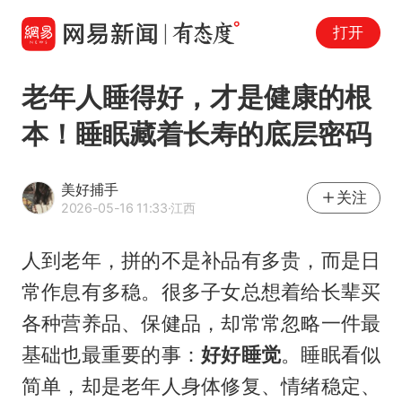
打开
老年人睡得好，才是健康的根
本！睡眠藏着长寿的底层密码
美好捕手
关注
2026-05-16 11:33
·江西
人到老年，拼的不是补品有多贵，而是日
常作息有多稳。很多子女总想着给长辈买
各种营养品、保健品，却常常忽略一件最
基础也最重要的事：
好好睡觉
。睡眠看似
简单，却是老年人身体修复、情绪稳定、