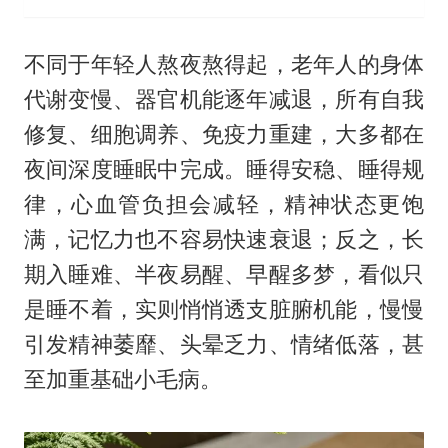
不同于年轻人熬夜熬得起，老年人的身体
代谢变慢、器官机能逐年减退，所有自我
修复、细胞调养、免疫力重建，大多都在
夜间深度睡眠中完成。睡得安稳、睡得规
律，心血管负担会减轻，精神状态更饱
满，记忆力也不容易快速衰退；反之，长
期入睡难、半夜易醒、早醒多梦，看似只
是睡不着，实则悄悄透支脏腑机能，慢慢
引发精神萎靡、头晕乏力、情绪低落，甚
至加重基础小毛病。