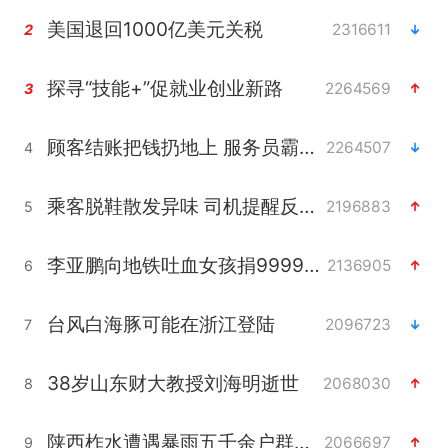
美国退回1000亿美元关税
2316611
2
探寻“技能+”促就业创业新路
2264569
3
顾客结账把钱扔地上 服务员霸气扔回
2264507
4
乘客脱鞋散发异味 司机提醒反被怼
2196883
5
李亚鹏向地铁吐血女孩捐99999元
2136905
6
台风白海豚可能在浙江登陆
2096723
7
38岁山东财大教授刘海明逝世
2068030
8
陕西柞水遭遇暴雨五千余户群众转移
2066697
9