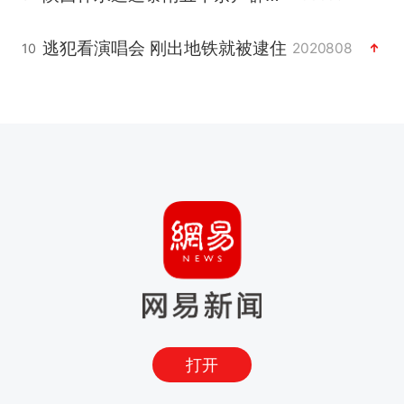
逃犯看演唱会 刚出地铁就被逮住
2020808
10
打开