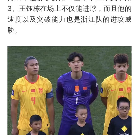
3。王钰栋在场上不仅能进球，而且他的
速度以及突破能力也是浙江队的进攻威
胁。