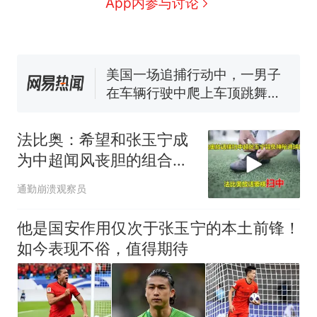
洛哥涌入西班牙
App内参与讨论
号，仅凭视频评出？中国烹饪
协会回应
男子上山采菌偶然发现鸡枞菌
窝，原地守1天等它长大：挖了
140多朵
美国一场追捕行动中，一男子
在车辆行驶中爬上车顶跳舞。
（新京报）
笔试第一被第二名传话劝弃考
官方通报
美国渔民钓获鲨鱼徒手将其拽
法比奥：希望和张玉宁成
回大海 目击者直呼震惊 （视频
为中超闻风丧胆的组合，
来源：参考消息）
西班牙飞地休达边境，摩洛
热
给他定了进球目标
通勤崩溃观察员
哥士兵搬起大石块投向移民引
争议，此前一天内数万人从摩
他是国安作用仅次于张玉宁的本土前锋！
洛哥涌入西班牙
如今表现不俗，值得期待