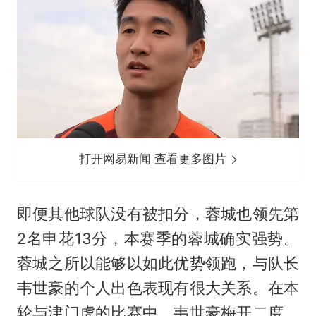
打开网易新闻 查看更多图片
即便其他球队没有被扣分，蓉城也领先第
2名申花13分，本赛季的蓉城确实强势。
蓉城之所以能够以如此优势领跑，与队长
韦世豪
的个人出色表现有很大关系。在本
轮与津门虎的比赛中，韦世豪梅开二度，