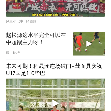
风里小记事
14跟贴
赵松源这水平完全可以在
中超踢主力呀！
盛世论坛
未来可期！程晟涵连场破门+戴面具庆祝
U17国足1-0毕巴