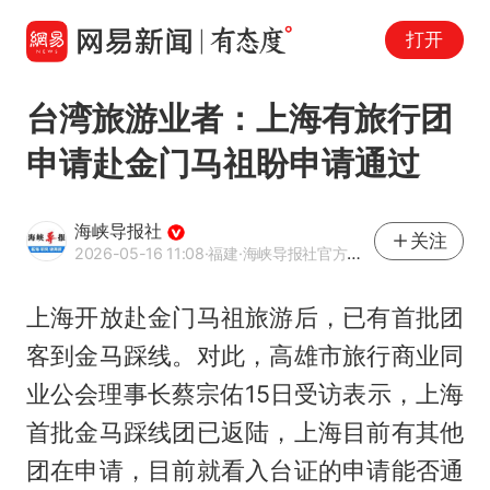
打开
台湾旅游业者：上海有旅行团
申请赴金门马祖盼申请通过
海峡导报社
关注
2026-05-16 11:08
·福建
·海峡导报社官方网易号
上海开放赴金门马祖旅游后，已有首批团
客到金马踩线。对此，高雄市旅行商业同
业公会理事长蔡宗佑15日受访表示，上海
首批金马踩线团已返陆，上海目前有其他
团在申请，目前就看入台证的申请能否通