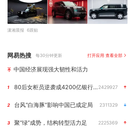
潇湘晨报
6跟贴
网易热搜
每30分钟更新
打开应用 查看全部
中国经济展现强大韧性和活力
80后女柜员逆袭成4200亿银行副行长
2429927
1
台风“白海豚”影响中国已成定局
2311329
2
聚“绿”成势，结构转型活力足
2225369
3