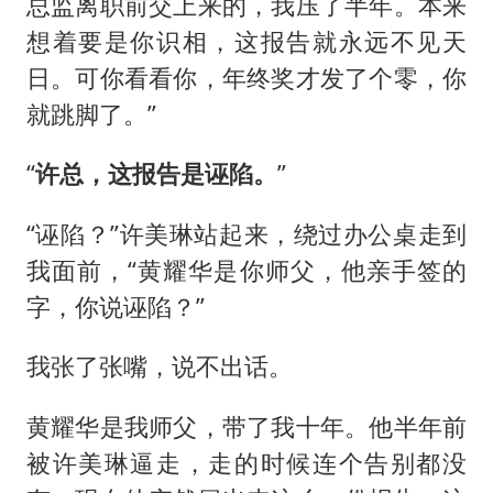
总监离职前交上来的，我压了半年。本来
想着要是你识相，这报告就永远不见天
日。可你看看你，年终奖才发了个零，你
就跳脚了。”
“
许总，这报告是诬陷。
”
“诬陷？”许美琳站起来，绕过办公桌走到
我面前，“黄耀华是你师父，他亲手签的
字，你说诬陷？”
我张了张嘴，说不出话。
黄耀华是我师父，带了我十年。他半年前
被许美琳逼走，走的时候连个告别都没