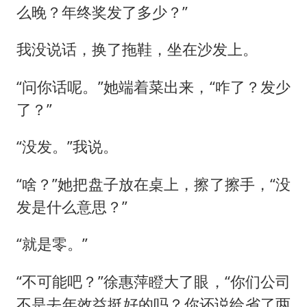
么晚？年终奖发了多少？”
我没说话，换了拖鞋，坐在沙发上。
“问你话呢。”她端着菜出来，“咋了？发少
了？”
“没发。”我说。
“啥？”她把盘子放在桌上，擦了擦手，“没
发是什么意思？”
“就是零。”
“不可能吧？”徐惠萍瞪大了眼，“你们公司
不是去年效益挺好的吗？你还说给省了两