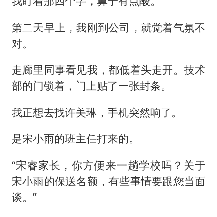
我盯着那四个字，鼻子有点酸。
第二天早上，我刚到公司，就觉着气氛不
对。
走廊里同事看见我，都低着头走开。技术
部的门锁着，门上贴了一张封条。
我正想去找许美琳，手机突然响了。
是宋小雨的班主任打来的。
“宋睿家长，你方便来一趟学校吗？关于
宋小雨的保送名额，有些事情要跟您当面
谈。”