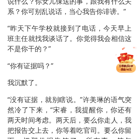
说什么？你女儿保送的事，跟我有什么关
系？你可别乱说话，当心我告你诽谤。”
“昨天下午学校就接到了电话，今天早上
班主任就找我谈话了。你觉得我会相信这
不是你干的？”
分享单篇
佣金2.5元
“你有证据吗？”
分享购买VIP
佣金14元
分享单篇
佣金2.5元
我沉默了。
“没有证据，就别瞎说。”许美琳的语气突
然冷了下来，“宋睿，我提醒你，你还有
两天时间考虑。两天后，要么你走人，我
把报告交上去，你等着吃官司。要么你留