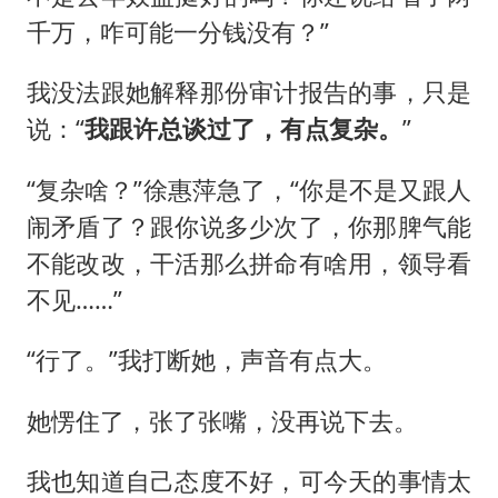
千万，咋可能一分钱没有？”
我没法跟她解释那份审计报告的事，只是
说：“
我跟许总谈过了，有点复杂。
”
“复杂啥？”徐惠萍急了，“你是不是又跟人
闹矛盾了？跟你说多少次了，你那脾气能
不能改改，干活那么拼命有啥用，领导看
不见……”
“行了。”我打断她，声音有点大。
她愣住了，张了张嘴，没再说下去。
我也知道自己态度不好，可今天的事情太