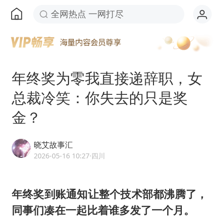
全网热点 一网打尽
年终奖为零我直接递辞职，女
总裁冷笑：你失去的只是奖
金？
晓艾故事汇
2026-05-16 10:27
·四川
年终奖到账通知让整个技术部都沸腾了，
同事们凑在一起比着谁多发了一个月。