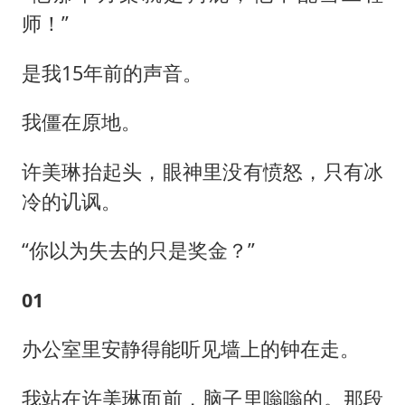
师！”
是我15年前的声音。
我僵在原地。
许美琳抬起头，眼神里没有愤怒，只有冰
冷的讥讽。
“你以为失去的只是奖金？”
01
办公室里安静得能听见墙上的钟在走。
我站在许美琳面前，脑子里嗡嗡的。那段