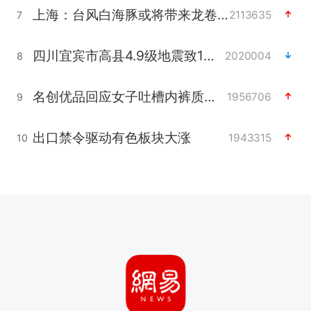
上海：台风白海豚或将带来龙卷风
2113635
7
四川宜宾市高县4.9级地震致1人死亡
2020004
8
名创优品回应女子吐槽内裤质量差
1956706
9
出口禁令驱动有色板块大涨
1943315
10