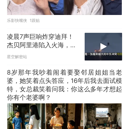
乐影快嘴侠
1跟贴
凌晨7声巨响炸穿迪拜！
杰贝阿里港陷入火海，美
军弹药库告急让中东盟友
星空解密站
彻底心寒
8岁那年我吵着闹着要娶邻居姐姐当老
婆，她笑着点头答应，16年后我去面试模
特，女总裁笑着问我：你这么多年才想起
你有个老婆啊？