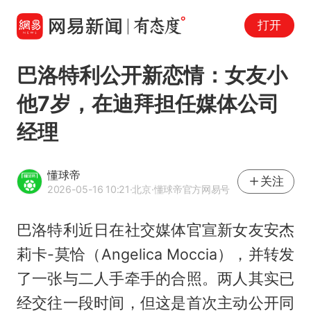
打开
巴洛特利公开新恋情：女友小
他7岁，在迪拜担任媒体公司
经理
懂球帝
关注
2026-05-16 10:21
·北京
·懂球帝官方网易号
巴洛特利近日在社交媒体官宣新女友安杰
莉卡-莫恰（Angelica Moccia），并转发
了一张与二人手牵手的合照。两人其实已
经交往一段时间，但这是首次主动公开同