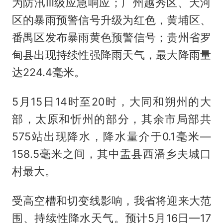
为防汛Ⅲ级应急响应；广州越秀区、天河
区的暴雨预警信号升级为红色，黄埔区、
番禺区发布暴雨黄色预警信号；贵州省罗
甸县出现持续性强降雨天气，最大降雨量
达224.4毫米。
5月15日14时至20时，大同和朔州的大
部，太原和忻州的部分，其余市局部共
575站出现降水，降水量介于0.1毫米—
158.5毫米之间，其中盂县西潘乡夫城口
村最大。
受高空槽和切变线影响，我省将迎来大范
围、持续性降水天气。预计5月16日—17