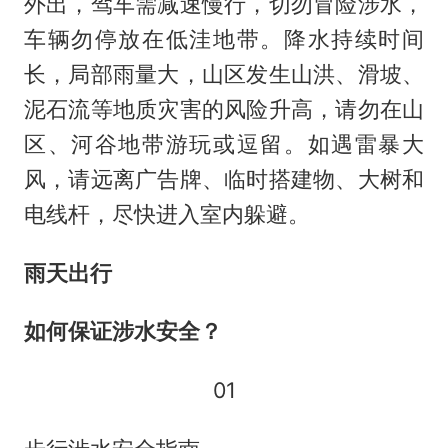
外出，驾车需减速慢行，切勿冒险涉水，
车辆勿停放在低洼地带。降水持续时间
长，局部雨量大，山区发生山洪、滑坡、
泥石流等地质灾害的风险升高，请勿在山
区、河谷地带游玩或逗留。如遇雷暴大
风，请远离广告牌、临时搭建物、大树和
电线杆，尽快进入室内躲避。
雨天出行
如何保证涉水安全？
01