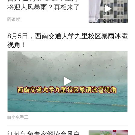
将迎大风暴雨？真相来了
阿银紫
8月5日，西南交通大学九里校区暴雨冰雹
视角！
白小兔手工
江苏气象专家解读台风白