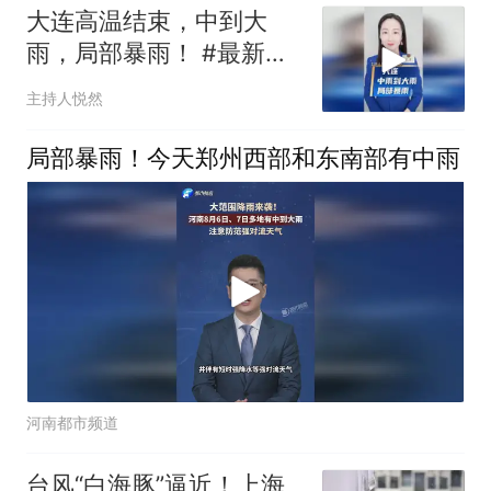
大连高温结束，中到大
雨，局部暴雨！ #最新天
气预报#大连天气
主持人悦然
局部暴雨！今天郑州西部和东南部有中雨
河南都市频道
台风“白海豚”逼近！上海