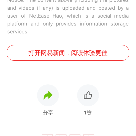
and videos if any) is uploaded and posted by a
user of NetEase Hao, which is a social media
platform and only provides information storage
services.
打开网易新闻，阅读体验更佳
分享
1赞