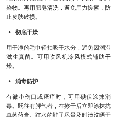
染物。再用肥皂清洗，避免用力搓擦，防
止皮肤破损。
彻底干燥
用干净的毛巾轻拍吸干水分，避免因潮湿
滋生真菌。可用吹风机冷风模式辅助干
燥。
消毒防护
有微小伤口或瘙痒时，可用碘伏涂抹消
毒。既往有脚气者，在擦干后立即涂抹抗
真菌药膏。蹚水的鞋子尽量及时清洗晒干