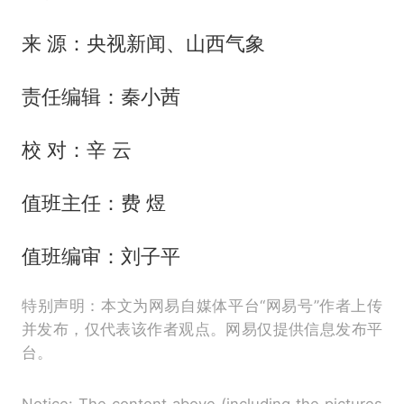
来 源：央视新闻、山西气象
责任编辑：秦小茜
校 对：辛 云
值班主任：费 煜
值班编审：刘子平
特别声明：本文为网易自媒体平台“网易号”作者上传
并发布，仅代表该作者观点。网易仅提供信息发布平
台。
Notice: The content above (including the pictures