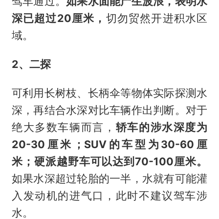
驾车通过。
如果水面能产生波浪，表明水
深已超过20厘米，
切勿贸然开进积水区
域。
2、二探
可利用长树枝、长柄伞等物体实际探测水
深，再结合水深对比车辆作出判断。对于
绝大多数车辆而言，
轿车的涉水深度为
20-30厘米；SUV的车型为30-60厘
米；硬派越野车可以达到70-100厘米。
如果水深超过轮胎的一半，水就有可能灌
入发动机的进气口，此时不建议驾车涉
水。