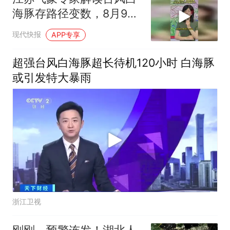
海豚存路径变数，8月9日
至12日江苏有暴雨大风
现代快报
APP专享
超强台风白海豚超长待机120小时 白海豚
或引发特大暴雨
浙江卫视