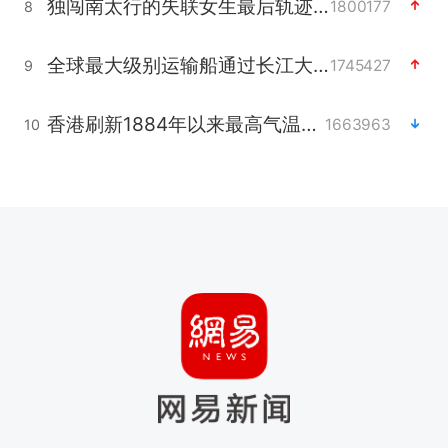
独闯南太行的失联女生最后轨迹已确认
1800177
8
全球最大级别运输船通过长江大桥
1745427
9
香港刷新1884年以来最高气温纪录
1663963
10