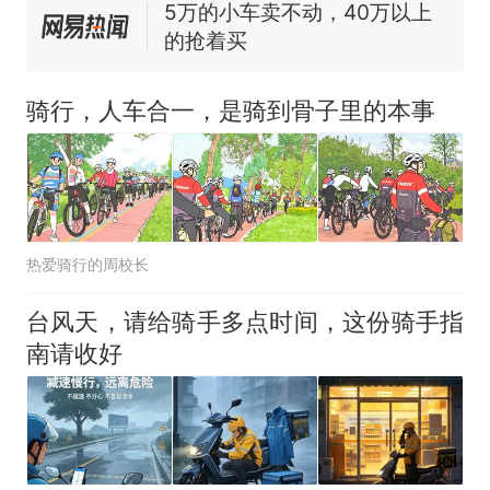
十多万人报名的考试，成绩
热
全部作废，公平么？
骑行，人车合一，是骑到骨子里的本事
热爱骑行的周校长
台风天，请给骑手多点时间，这份骑手指
南请收好