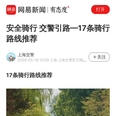
打开
安全骑行 交警引路—17条骑行
路线推荐
上海交警
关注
2026-05-16 10:09
·上海
·上海交警官方网易号
17条骑行路线推荐