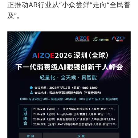
正推动AR行业从“小众尝鲜”走向“全民普
及”。