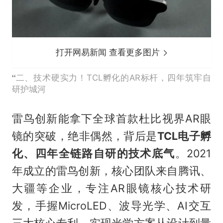
打开网易新闻 查看更多图片
二、技术硬实力！TCL孵化的AR标杆，四年筑牢自
研护城河
雷鸟创新能拿下全球首款杜比视界AR眼
镜的突破，绝非偶然，背后是
TCL电子孵
化、四年全链路自研的技术底气
。2021
年成立的雷鸟创新，核心团队来自腾讯、
大疆等企业，专注AR眼镜核心技术研
发，手握MicroLED、波导光学、AI交互