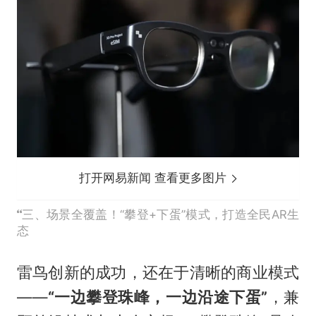
打开网易新闻 查看更多图片
三、场景全覆盖！“攀登+下蛋”模式，打造全民AR生
态
雷鸟创新的成功，还在于清晰的商业模式
——
“一边攀登珠峰，一边沿途下蛋”
，兼