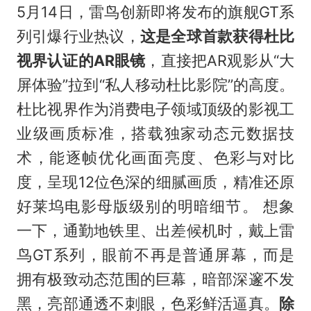
5月14日，雷鸟创新即将发布的旗舰GT系
列引爆行业热议，
这是全球首款获得杜比
视界认证的AR眼镜
，直接把AR观影从“大
屏体验”拉到“私人移动杜比影院”的高度。
杜比视界作为消费电子领域顶级的影视工
业级画质标准，搭载独家动态元数据技
术，能逐帧优化画面亮度、色彩与对比
度，呈现12位色深的细腻画质，精准还原
好莱坞电影母版级别的明暗细节。 想象
一下，通勤地铁里、出差候机时，戴上雷
鸟GT系列，眼前不再是普通屏幕，而是
拥有极致动态范围的巨幕，暗部深邃不发
黑，亮部通透不刺眼，色彩鲜活逼真。
除