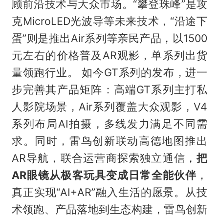
顾前沿技术与大众市场。“攀登珠峰”是攻
克MicroLED光波导等未来技术，“沿途下
蛋”则是推出Air系列等亲民产品，以1500
元左右的价格普及AR观影，单系列出货
量领跑行业。 如今GT系列的发布，进一
步完善其产品矩阵：高端GT系列主打私
人影院场景，Air系列覆盖大众观影，V4
系列布局AI拍摄，多线发力满足不同需
求。同时，雷鸟创新联动高德地图推出
AR导航，联合运营商探索独立通信，
把
AR眼镜从极客玩具变成日常全能伙伴
，
真正实现“AI+AR”融入生活的愿景。从技
术领跑、产品落地到生态构建，雷鸟创新