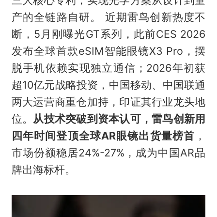
三大核心专利，实现光学方案从设计到量
产的全链路自研。 近期雷鸟创新热度不
断，5月刚曝光GT系列，此前CES 2026
发布全球首款eSIM智能眼镜X3 Pro，摆
脱手机依赖实现独立通信；2026年初获
超10亿元战略投资，中国移动、中国联通
两大运营商重仓加持，印证其行业龙头地
位。
从技术突破到资本认可，雷鸟创新用
四年时间登顶全球AR眼镜出货量榜首
，
市场份额稳居24%-27%，成为中国AR品
牌出海标杆。