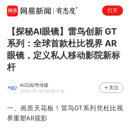
打开
【探秘AI眼镜】雷鸟创新 GT
系列：全球首款杜比视界 AR
眼镜，定义私人移动影院新标
杆
AIZQ知穹传媒
关注
2026-05-16 09:45
·广东
一、画质天花板！雷鸟GT系列凭杜比视
界重塑AR观影