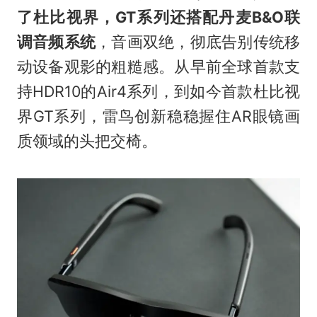
了杜比视界，GT系列还搭配丹麦B&O联
调音频系统
，音画双绝，彻底告别传统移
动设备观影的粗糙感。从早前全球首款支
持HDR10的Air4系列，到如今首款杜比视
界GT系列，雷鸟创新稳稳握住AR眼镜画
质领域的头把交椅。