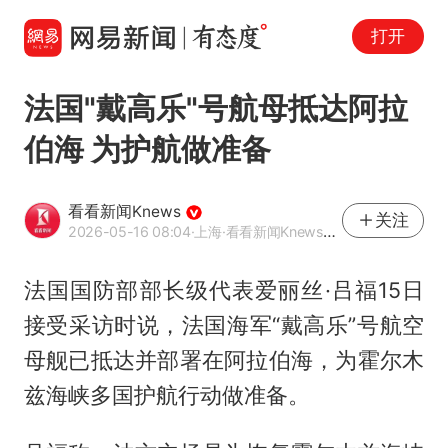
打开
法国"戴高乐"号航母抵达阿拉
伯海 为护航做准备
看看新闻Knews
关注
2026-05-16 08:04
·上海
·看看新闻Knews官方网易号
法国国防部部长级代表爱丽丝·吕福15日
接受采访时说，法国海军“戴高乐”号航空
母舰已抵达并部署在阿拉伯海，为霍尔木
兹海峡多国护航行动做准备。