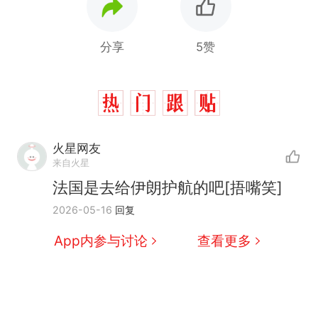
分享
5赞
火星网友
来自火星
法国是去给伊朗护航的吧[捂嘴笑]
2026-05-16
回复
App内参与讨论
查看更多