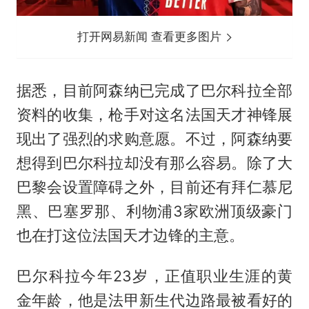
打开网易新闻 查看更多图片
据悉，目前阿森纳已完成了巴尔科拉全部
资料的收集，枪手对这名法国天才神锋展
现出了强烈的求购意愿。不过，阿森纳要
想得到巴尔科拉却没有那么容易。除了大
巴黎会设置障碍之外，目前还有拜仁慕尼
黑、巴塞罗那、利物浦3家欧洲顶级豪门
也在打这位法国天才边锋的主意。
巴尔科拉今年23岁，正值职业生涯的黄
金年龄，他是法甲新生代边路最被看好的