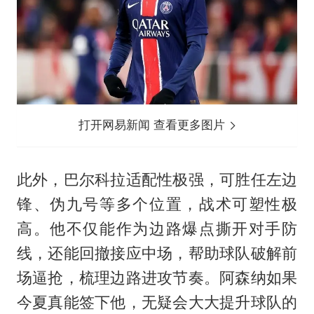
打开网易新闻 查看更多图片
此外，巴尔科拉适配性极强，可胜任左边
锋、伪九号等多个位置，战术可塑性极
高。他不仅能作为边路爆点撕开对手防
线，还能回撤接应中场，帮助球队破解前
场逼抢，梳理边路进攻节奏。阿森纳如果
今夏真能签下他，无疑会大大提升球队的