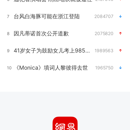
台风白海豚可能在浙江登陆
2084707
7
因凡蒂诺首次公开道歉
2075820
8
41岁女子为鼓励女儿考上985研究生
1989563
9
《Monica》填词人黎彼得去世
1965750
10