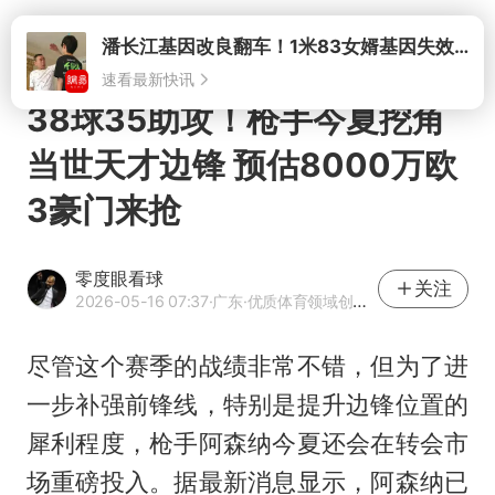
打开
38球35助攻！枪手今夏挖角
当世天才边锋 预估8000万欧
3豪门来抢
零度眼看球
关注
2026-05-16 07:37
·广东
·优质体育领域创作者
尽管这个赛季的战绩非常不错，但为了进
一步补强前锋线，特别是提升边锋位置的
犀利程度，枪手阿森纳今夏还会在转会市
场重磅投入。据最新消息显示，阿森纳已