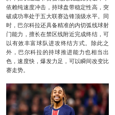
依赖纯速度冲击，持球盘带稳定性高，突
破成功率处于五大联赛边锋顶级水平。同
时，巴尔科拉还具备精准的内切弧线球射
门能力，擅长在禁区线附近完成终结，可
以有效丰富球队进攻终结方式。除此之
外，巴尔科拉的持球推进能力也相当出
色，速度快，爆发力足，可以瞬间改变比
赛走势。