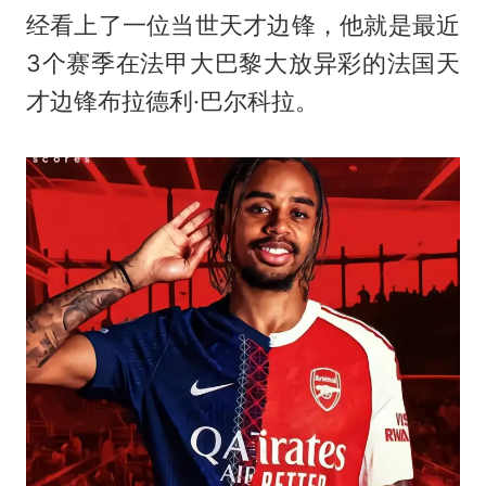
经看上了一位当世天才边锋，他就是最近
3个赛季在法甲大巴黎大放异彩的法国天
才边锋布拉德利·巴尔科拉。