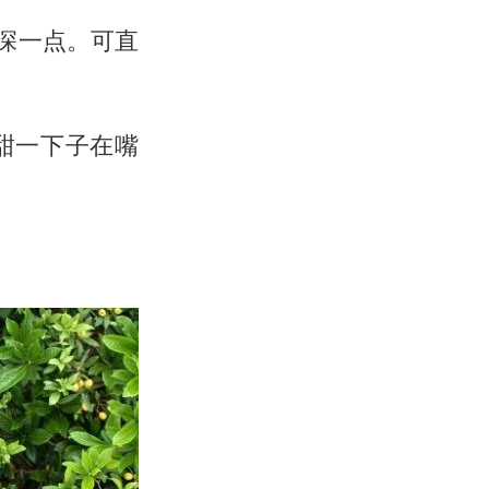
深一点。可直
甜一下子在嘴