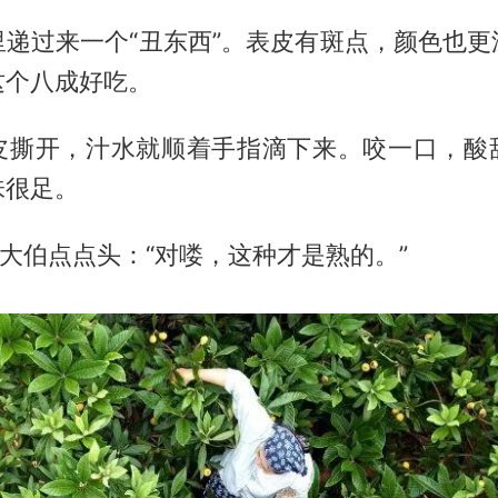
里递过来一个“丑东西”。表皮有斑点，颜色也更
这个八成好吃。
皮撕开，汁水就顺着手指滴下来。咬一口，酸
味很足。
”大伯点点头：“对喽，这种才是熟的。”