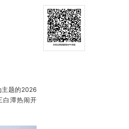
？
扫码去网易新闻APP浏览
主题的2026
三白潭热闹开