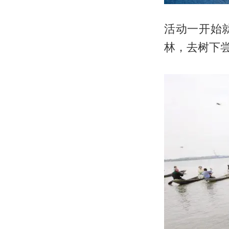
活动一开始
林，去树下