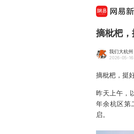
摘枇杷，
我们大杭州
2026-05-16
摘枇杷，挺
昨天上午，以
年余杭区第
启。