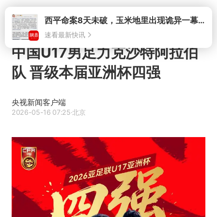
打开
中国U17男足力克沙特阿拉伯
队 晋级本届亚洲杯四强
央视新闻客户端
2026-05-16 07:25
·北京