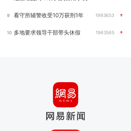
看守所辅警收受10万获刑1年
1993653
9
多地要求领导干部带头休假
1963565
10