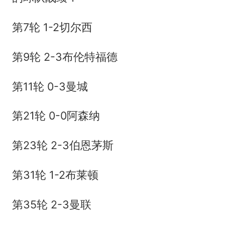
第7轮 1-2切尔西
第9轮 2-3布伦特福德
第11轮 0-3曼城
第21轮 0-0阿森纳
第23轮 2-3伯恩茅斯
第31轮 1-2布莱顿
第35轮 2-3曼联