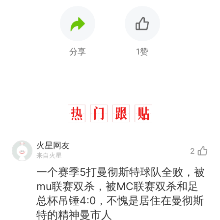
分享
1赞
火星网友
2
来自火星
一个赛季5打曼彻斯特球队全败，被
mu联赛双杀，被MC联赛双杀和足
总杯吊锤4:0，不愧是居住在曼彻斯
特的精神曼市人